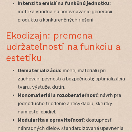
Intenzita emisií na funkčnú jednotku:
metrika vhodná na porovnávanie generácií
produktu a konkurenčných riešení.
Ekodizajn: premena
udržateľnosti na funkciu a
estetiku
Dematerializácia:
menej materiálu pri
zachovaní pevnosti a bezpečnosti; optimalizácia
tvaru, výstuže, dutín.
Monomateriál a rozoberateľnosť:
návrh pre
jednoduché triedenie a recykláciu; skrutky
namiesto lepidiel.
Modularita a opraviteľnosť:
dostupnosť
náhradných dielov, štandardizované upevnenia,