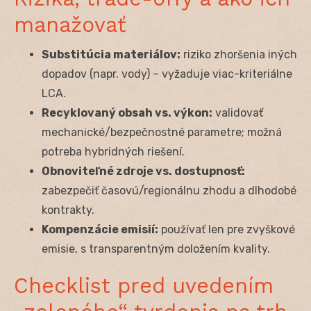
manažovať
Substitúcia materiálov:
riziko zhoršenia iných
dopadov (napr. vody) – vyžaduje viac-kriteriálne
LCA.
Recyklovaný obsah vs. výkon:
validovať
mechanické/bezpečnostné parametre; možná
potreba hybridných riešení.
Obnoviteľné zdroje vs. dostupnosť:
zabezpečiť časovú/regionálnu zhodu a dlhodobé
kontrakty.
Kompenzácie emisií:
používať len pre zvyškové
emisie, s transparentným doložením kvality.
Checklist pred uvedením