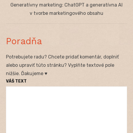
Next
Generatívny marketing: ChatGPT a generatívna AI
post:
v tvorbe marketingového obsahu
Poradňa
Potrebujete radu? Chcete pridať komentár, doplniť
alebo upraviť túto stránku? Vyplňte textové pole
nižšie. Ďakujeme ♥
VÁŠ TEXT