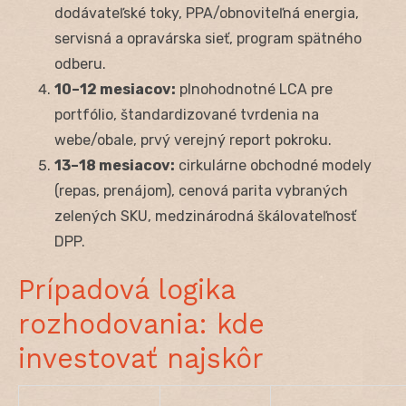
dodávateľské toky, PPA/obnoviteľná energia,
servisná a opravárska sieť, program spätného
odberu.
10–12 mesiacov:
plnohodnotné LCA pre
portfólio, štandardizované tvrdenia na
webe/obale, prvý verejný report pokroku.
13–18 mesiacov:
cirkulárne obchodné modely
(repas, prenájom), cenová parita vybraných
zelených SKU, medzinárodná škálovateľnosť
DPP.
Prípadová logika
rozhodovania: kde
investovať najskôr