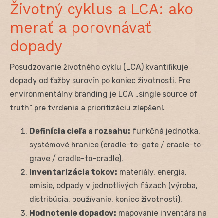
Životný cyklus a LCA: ako
merať a porovnávať
dopady
Posudzovanie životného cyklu (LCA) kvantifikuje
dopady od ťažby surovín po koniec životnosti. Pre
environmentálny branding je LCA „single source of
truth“ pre tvrdenia a prioritizáciu zlepšení.
Definícia cieľa a rozsahu:
funkčná jednotka,
systémové hranice (cradle-to-gate / cradle-to-
grave / cradle-to-cradle).
Inventarizácia tokov:
materiály, energia,
emisie, odpady v jednotlivých fázach (výroba,
distribúcia, používanie, koniec životnosti).
Hodnotenie dopadov:
mapovanie inventára na