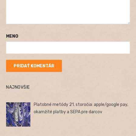
MENO
NAJNOVŠIE
Platobné metódy 21. storočia: apple/google pay,
okamžité platby a SEPA pre darcov