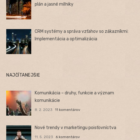
plán a jasné míľniky
CRM systémy a správa vzťahov so zákazníkmi:
Implementácia a optimalizácia
NAJČÍTANEJŠIE
Komunikácia – druhy, funkcie a význam
komunikácie
8. 2. 2023
11 komentárov
Nové trendy v marketingu poisťovníctva
11. 5. 2023
6 komentárov