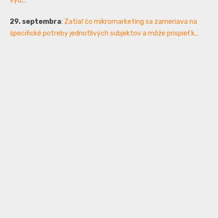
vyu...
29. septembra
:
Zatiaľ čo mikromarketing sa zameriava na
špecifické potreby jednotlivých subjektov a môže prispieť k...