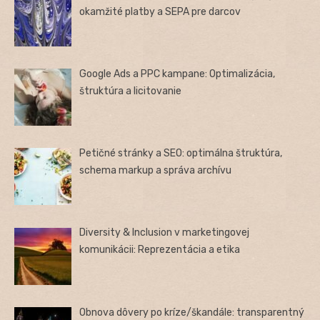
okamžité platby a SEPA pre darcov
Google Ads a PPC kampane: Optimalizácia,
štruktúra a licitovanie
Petičné stránky a SEO: optimálna štruktúra,
schema markup a správa archívu
Diversity & Inclusion v marketingovej
komunikácii: Reprezentácia a etika
Obnova dôvery po kríze/škandále: transparentný