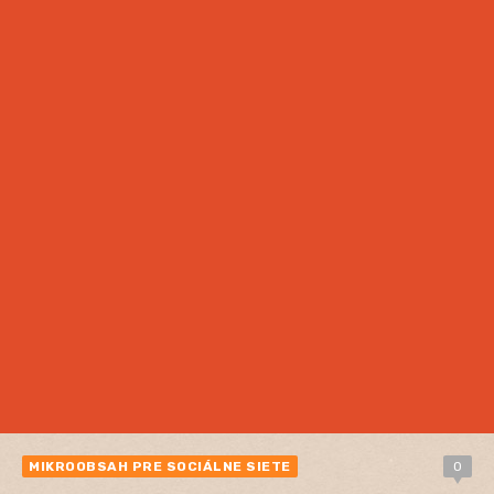
MIKROOBSAH PRE SOCIÁLNE SIETE
0