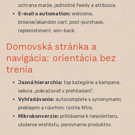
ochrana marže, jednotné feedy a atribúcia.
E-mail a automation:
welcome,
browse/abandon cart, post-purchase,
replenishment, win-back.
Domovská stránka a
navigácia: orientácia bez
trenia
Jasná hierarchia:
top kategórie a kampane,
sekcia „pokračovať v prehliadaní“.
Vyhľadávanie:
autocomplete s synonymami,
preklepmi a návrhmi; rýchle filtre.
Mikrokonverzie:
prihlásenie k newsletteru,
uloženie wishlistu, porovnanie produktov.