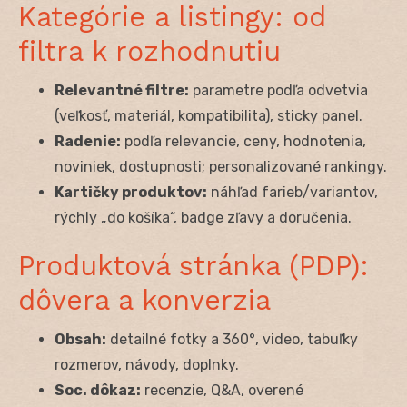
Kategórie a listingy: od
filtra k rozhodnutiu
Relevantné filtre:
parametre podľa odvetvia
(veľkosť, materiál, kompatibilita), sticky panel.
Radenie:
podľa relevancie, ceny, hodnotenia,
noviniek, dostupnosti; personalizované rankingy.
Kartičky produktov:
náhľad farieb/variantov,
rýchly „do košíka“, badge zľavy a doručenia.
Produktová stránka (PDP):
dôvera a konverzia
Obsah:
detailné fotky a 360°, video, tabuľky
rozmerov, návody, doplnky.
Soc. dôkaz:
recenzie, Q&A, overené