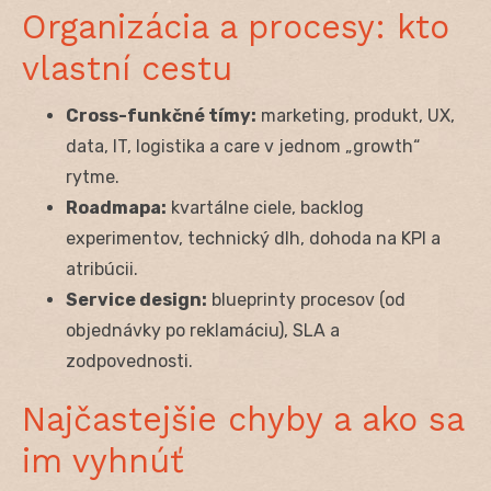
Organizácia a procesy: kto
vlastní cestu
Cross-funkčné tímy:
marketing, produkt, UX,
data, IT, logistika a care v jednom „growth“
rytme.
Roadmapa:
kvartálne ciele, backlog
experimentov, technický dlh, dohoda na KPI a
atribúcii.
Service design:
blueprinty procesov (od
objednávky po reklamáciu), SLA a
zodpovednosti.
Najčastejšie chyby a ako sa
im vyhnúť