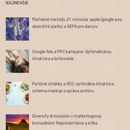
NAJNOVŠIE
Platobné metódy 21. storočia: apple/google pay,
okamžité platby a SEPA pre darcov
Google Ads a PPC kampane: Optimalizácia,
štruktúra a licitovanie
Petičné stránky a SEO: optimálna štruktúra,
schema markup a správa archívu
Diversity & Inclusion v marketingovej
komunikácii: Reprezentácia a etika