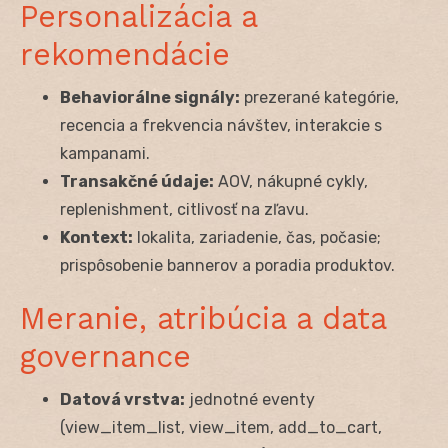
Personalizácia a
rekomendácie
Behaviorálne signály:
prezerané kategórie,
recencia a frekvencia návštev, interakcie s
kampanami.
Transakčné údaje:
AOV, nákupné cykly,
replenishment, citlivosť na zľavu.
Kontext:
lokalita, zariadenie, čas, počasie;
prispôsobenie bannerov a poradia produktov.
Meranie, atribúcia a data
governance
Datová vrstva:
jednotné eventy
(view_item_list, view_item, add_to_cart,