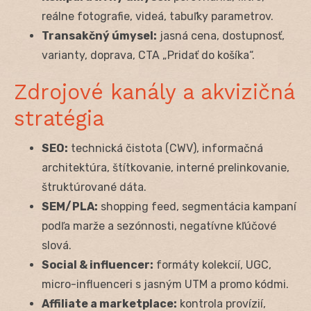
reálne fotografie, videá, tabuľky parametrov.
Transakčný úmysel:
jasná cena, dostupnosť,
varianty, doprava, CTA „Pridať do košíka“.
Zdrojové kanály a akvizičná
stratégia
SEO:
technická čistota (CWV), informačná
architektúra, štítkovanie, interné prelinkovanie,
štruktúrované dáta.
SEM/PLA:
shopping feed, segmentácia kampaní
podľa marže a sezónnosti, negatívne kľúčové
slová.
Social & influencer:
formáty kolekcií, UGC,
micro-influenceri s jasným UTM a promo kódmi.
Affiliate a marketplace:
kontrola provízií,