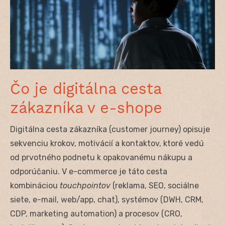
Čo je digitálna cesta
zákazníka v e-shope
Digitálna cesta zákazníka (customer journey) opisuje
sekvenciu krokov, motivácií a kontaktov, ktoré vedú
od prvotného podnetu k opakovanému nákupu a
odporúčaniu. V e-commerce je táto cesta
kombináciou
touchpointov
(reklama, SEO, sociálne
siete, e-mail, web/app, chat), systémov (DWH, CRM,
CDP, marketing automation) a procesov (CRO,