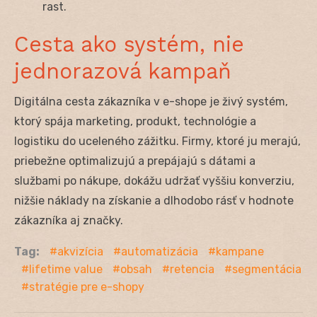
rast.
Cesta ako systém, nie
jednorazová kampaň
Digitálna cesta zákazníka v e-shope je živý systém,
ktorý spája marketing, produkt, technológie a
logistiku do uceleného zážitku. Firmy, ktoré ju merajú,
priebežne optimalizujú a prepájajú s dátami a
službami po nákupe, dokážu udržať vyššiu konverziu,
nižšie náklady na získanie a dlhodobo rásť v hodnote
zákazníka aj značky.
Tag:
akvizícia
automatizácia
kampane
lifetime value
obsah
retencia
segmentácia
stratégie pre e-shopy