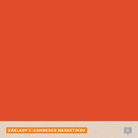
ZÁKLADY E-COMMERCE MARKETINGU
0