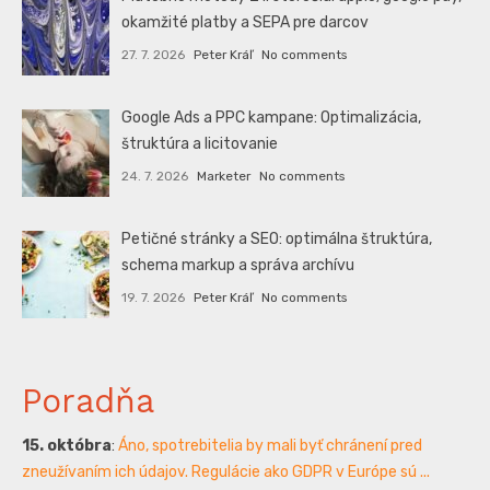
okamžité platby a SEPA pre darcov
27. 7. 2026
Peter Kráľ
No comments
Google Ads a PPC kampane: Optimalizácia,
štruktúra a licitovanie
24. 7. 2026
Marketer
No comments
Petičné stránky a SEO: optimálna štruktúra,
schema markup a správa archívu
19. 7. 2026
Peter Kráľ
No comments
Poradňa
15. októbra
:
Áno, spotrebitelia by mali byť chránení pred
zneužívaním ich údajov. Regulácie ako GDPR v Európe sú ...