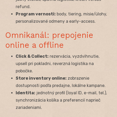
refund.
Program vernosti:
body, tiering, misie/úlohy,
personalizované odmeny a early-access.
Omnikanál: prepojenie
online a offline
Click & Collect:
rezervácia, vyzdvihnutie,
upsell pri pokladni, reverzná logistika na
pobočke.
Store inventory online:
zobrazenie
dostupnosti podľa predajne, lokálne kampane.
Identita:
jednotný profil (loyal ID, e-mail, tel.),
synchronizácia košíka a preferencií naprieč
zariadeniami.