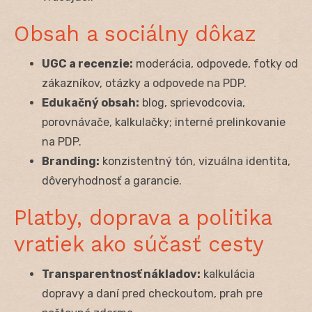
Obsah a sociálny dôkaz
UGC a recenzie:
moderácia, odpovede, fotky od
zákazníkov, otázky a odpovede na PDP.
Edukačný obsah:
blog, sprievodcovia,
porovnávače, kalkulačky; interné prelinkovanie
na PDP.
Branding:
konzistentný tón, vizuálna identita,
dôveryhodnosť a garancie.
Platby, doprava a politika
vratiek ako súčasť cesty
Transparentnosť nákladov:
kalkulácia
dopravy a daní pred checkoutom, prah pre