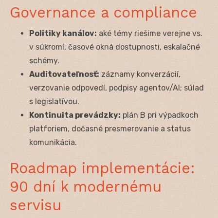
Governance a compliance
Politiky kanálov:
aké témy riešime verejne vs.
v súkromí, časové okná dostupnosti, eskalačné
schémy.
Auditovateľnosť:
záznamy konverzácií,
verzovanie odpovedí, podpisy agentov/AI; súlad
s legislatívou.
Kontinuita prevádzky:
plán B pri výpadkoch
platforiem, dočasné presmerovanie a status
komunikácia.
Roadmap implementácie:
90 dní k modernému
servisu