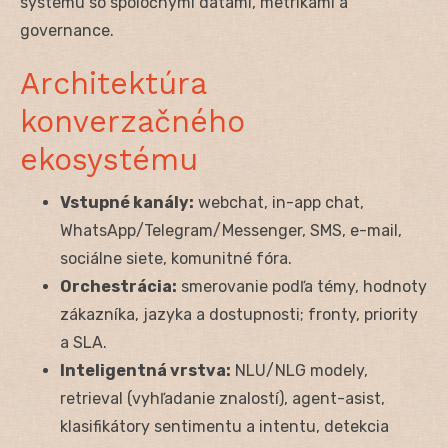
systému so spoločnými dátami, metrikami a
governance.
Architektúra
konverzačného
ekosystému
Vstupné kanály:
webchat, in-app chat,
WhatsApp/Telegram/Messenger, SMS, e-mail,
sociálne siete, komunitné fóra.
Orchestrácia:
smerovanie podľa témy, hodnoty
zákazníka, jazyka a dostupnosti; fronty, priority
a SLA.
Inteligentná vrstva:
NLU/NLG modely,
retrieval (vyhľadanie znalostí), agent-asist,
klasifikátory sentimentu a intentu, detekcia