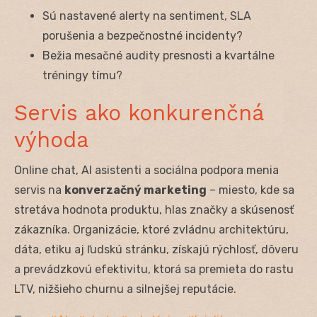
Sú nastavené alerty na sentiment, SLA
porušenia a bezpečnostné incidenty?
Bežia mesačné audity presnosti a kvartálne
tréningy tímu?
Servis ako konkurenčná
výhoda
Online chat, AI asistenti a sociálna podpora menia
servis na
konverzačný marketing
– miesto, kde sa
stretáva hodnota produktu, hlas značky a skúsenosť
zákazníka. Organizácie, ktoré zvládnu architektúru,
dáta, etiku aj ľudskú stránku, získajú rýchlosť, dôveru
a prevádzkovú efektivitu, ktorá sa premieta do rastu
LTV, nižšieho churnu a silnejšej reputácie.