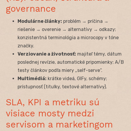
governance
Modulárne články:
problém → príčina →
riešenie → overenie → alternatívy → odkazy;
konzistentná terminológia a microcopy v tóne
značky.
Verziovanie a životnosť:
majiteľ témy, dátum
poslednej revízie, automatické pripomienky; A/B
testy článkov podľa miery „self-serve“.
Multimédiá:
krátke videá, GIFy, schémy;
prístupnosť (titulky, textové alternatívy).
SLA, KPI a metriku sú
visiace mosty medzi
servisom a marketingom