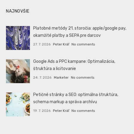
NAJNOVŠIE
Platobné metódy 21. storočia: apple/google pay,
okamžité platby a SEPA pre darcov
27. 7. 2026
Peter Kráľ
No comments
Google Ads a PPC kampane: Optimalizácia,
štruktúra a licitovanie
24. 7. 2026
Marketer
No comments
Petičné stránky a SEO: optimálna štruktúra,
schema markup a správa archívu
19. 7. 2026
Peter Kráľ
No comments