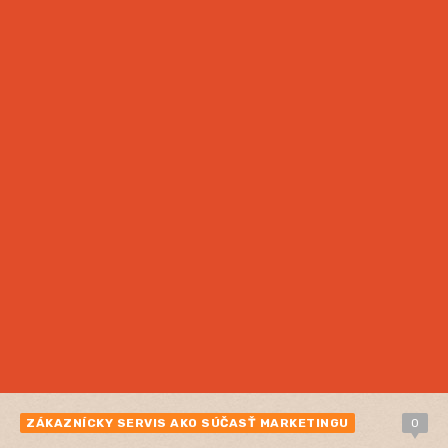
ZÁKAZNÍCKY SERVIS AKO SÚČASŤ MARKETINGU
0