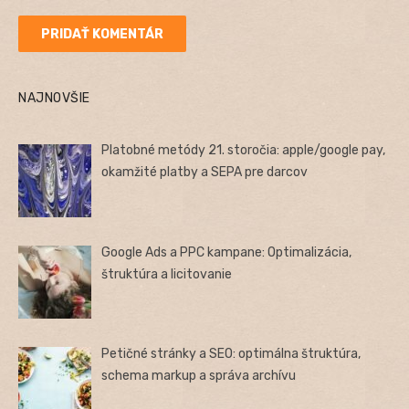
NAJNOVŠIE
Platobné metódy 21. storočia: apple/google pay,
okamžité platby a SEPA pre darcov
Google Ads a PPC kampane: Optimalizácia,
štruktúra a licitovanie
Petičné stránky a SEO: optimálna štruktúra,
schema markup a správa archívu