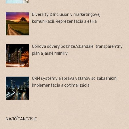
Diversity & Inclusion v marketingovej
komunikácii: Reprezentácia a etika
Obnova dôvery po kríze/škandále: transparentný
plán a jasné míľniky
CRM systémy a správa vzťahov so zákazníkmi:
Implementácia a optimalizácia
NAJČÍTANEJŠIE