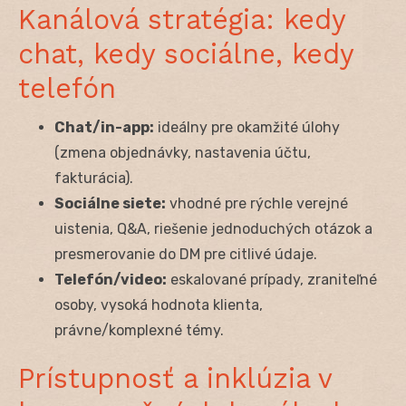
Kanálová stratégia: kedy
chat, kedy sociálne, kedy
telefón
Chat/in-app:
ideálny pre okamžité úlohy
(zmena objednávky, nastavenia účtu,
fakturácia).
Sociálne siete:
vhodné pre rýchle verejné
uistenia, Q&A, riešenie jednoduchých otázok a
presmerovanie do DM pre citlivé údaje.
Telefón/video:
eskalované prípady, zraniteľné
osoby, vysoká hodnota klienta,
právne/komplexné témy.
Prístupnosť a inklúzia v