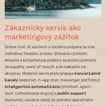
Zákaznícky servis ako
marketingový zážitok
Online chat, AI asistenti a sociálna podpora sa stali
viditeľnou fasádou značky. Vnímanie rýchlosti,
empatie a kompetencie podpory sa priamo premieta
do loajality, word-of-mouth a do nákladov na
akvizíciu. Moderný servis preto prepája
konverzačné
kanály
(webchat, in-app chat, messenger platformy),
inteligentnú automatizáciu
(chatboti, agent-
asist, rozhodovacie enginy) a
public support
(komunity, sociálne siete) do jedného operačného