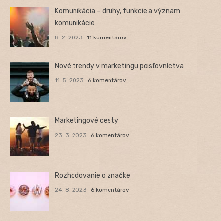
Komunikácia – druhy, funkcie a význam
komunikácie
8. 2. 2023
11 komentárov
Nové trendy v marketingu poisťovníctva
11. 5. 2023
6 komentárov
Marketingové cesty
23. 3. 2023
6 komentárov
Rozhodovanie o značke
24. 8. 2023
6 komentárov