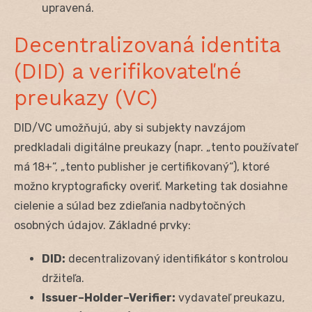
upravená.
Decentralizovaná identita
(DID) a verifikovateľné
preukazy (VC)
DID/VC umožňujú, aby si subjekty navzájom
predkladali digitálne preukazy (napr. „tento používateľ
má 18+“, „tento publisher je certifikovaný“), ktoré
možno kryptograficky overiť. Marketing tak dosiahne
cielenie a súlad bez zdieľania nadbytočných
osobných údajov. Základné prvky:
DID:
decentralizovaný identifikátor s kontrolou
držiteľa.
Issuer–Holder–Verifier:
vydavateľ preukazu,