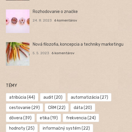
Rozhodovanie o značke
24. 8. 2023
6 komentárov
Nová filozofia, koncepcia a techniky marketingu
5. 5. 2023
6 komentárov
TÉMY
atribúcia
(44)
audit
(20)
automatizácia
(27)
cestovanie
(29)
CRM
(22)
dáta
(20)
dôvera
(39)
etika
(19)
frekvencia
(24)
hodnoty
(25)
informačný systém
(22)