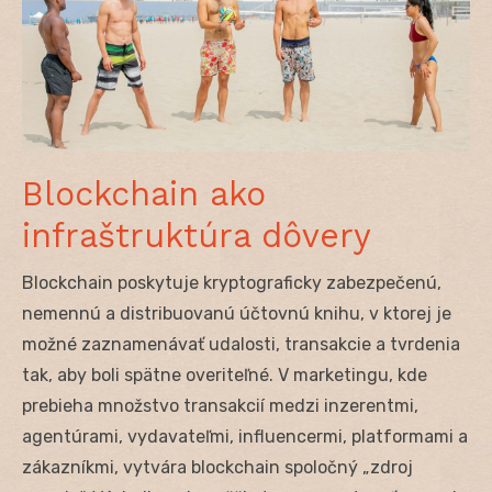
Blockchain ako
infraštruktúra dôvery
Blockchain poskytuje kryptograficky zabezpečenú,
nemennú a distribuovanú účtovnú knihu, v ktorej je
možné zaznamenávať udalosti, transakcie a tvrdenia
tak, aby boli spätne overiteľné. V marketingu, kde
prebieha množstvo transakcií medzi inzerentmi,
agentúrami, vydavateľmi, influencermi, platformami a
zákazníkmi, vytvára blockchain spoločný „zdroj