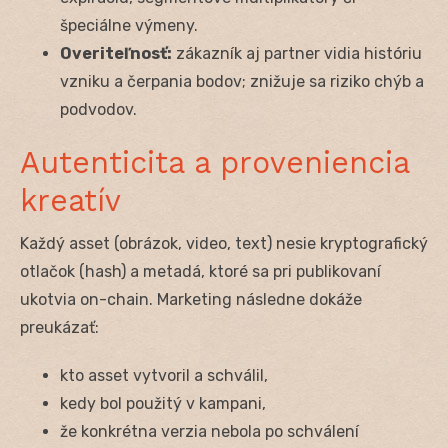
špeciálne výmeny.
Overiteľnosť:
zákazník aj partner vidia históriu
vzniku a čerpania bodov; znižuje sa riziko chýb a
podvodov.
Autenticita a proveniencia
kreatív
Každý asset (obrázok, video, text) nesie kryptografický
otlačok (hash) a metadá, ktoré sa pri publikovaní
ukotvia on-chain. Marketing následne dokáže
preukázať:
kto asset vytvoril a schválil,
kedy bol použitý v kampani,
že konkrétna verzia nebola po schválení