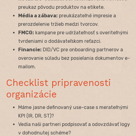
preukaz pôvodu produktov na etikete.
Média a zábava:
preukázateľné impresie a
prerozdelenie tržieb medzi tvorcov.
FMCG:
kampane pre udržateľnosť s overiteľnými
tvrdeniami o dodávateľskom reťazci.
Financie:
DID/VC pre onboarding partnerov a
overovanie súladu bez posielania dokumentov e-
mailom.
Checklist pripravenosti
organizácie
Máme jasne definovaný use-case s merateľnými
KPI (IR, DR, ST)?
Vedia naši partneri podpisovať a odovzdávať logy
v dohodnutej schéme?