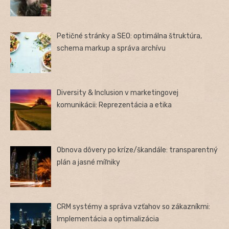
Petičné stránky a SEO: optimálna štruktúra,
schema markup a správa archívu
Diversity & Inclusion v marketingovej
komunikácii: Reprezentácia a etika
Obnova dôvery po kríze/škandále: transparentný
plán a jasné míľniky
CRM systémy a správa vzťahov so zákazníkmi:
Implementácia a optimalizácia