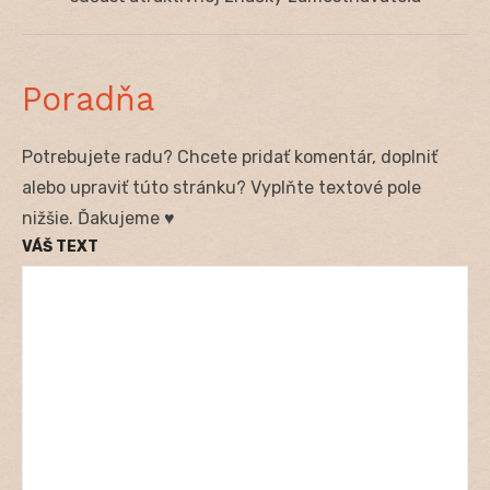
Poradňa
Potrebujete radu? Chcete pridať komentár, doplniť
alebo upraviť túto stránku? Vyplňte textové pole
nižšie. Ďakujeme ♥
VÁŠ TEXT