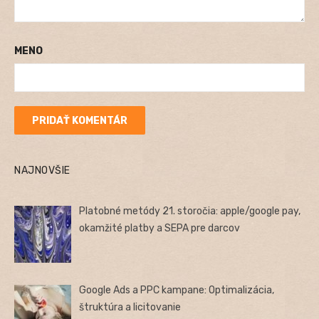
MENO
NAJNOVŠIE
Platobné metódy 21. storočia: apple/google pay,
okamžité platby a SEPA pre darcov
Google Ads a PPC kampane: Optimalizácia,
štruktúra a licitovanie