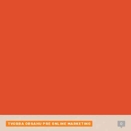
TVORBA OBSAHU PRE ONLINE MARKETING
0