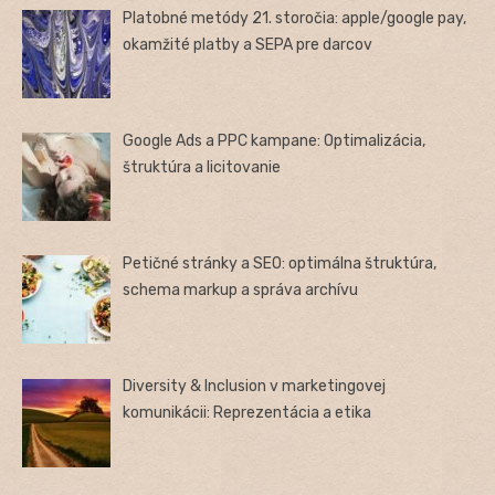
Platobné metódy 21. storočia: apple/google pay,
okamžité platby a SEPA pre darcov
Google Ads a PPC kampane: Optimalizácia,
štruktúra a licitovanie
Petičné stránky a SEO: optimálna štruktúra,
schema markup a správa archívu
Diversity & Inclusion v marketingovej
komunikácii: Reprezentácia a etika