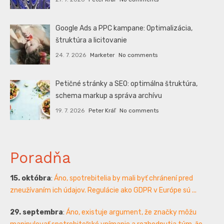
Google Ads a PPC kampane: Optimalizácia,
štruktúra a licitovanie
24. 7. 2026
Marketer
No comments
Petičné stránky a SEO: optimálna štruktúra,
schema markup a správa archívu
19. 7. 2026
Peter Kráľ
No comments
Poradňa
15. októbra
:
Áno, spotrebitelia by mali byť chránení pred
zneužívaním ich údajov. Regulácie ako GDPR v Európe sú ...
29. septembra
:
Áno, existuje argument, že značky môžu