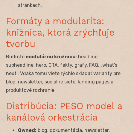
stránkach.
Formáty a modularita:
knižnica, ktorá zrýchľuje
tvorbu
Budujte
modulárnu knižnicu
: headline,
subheadline, hero, CTA, fakty, grafy, FAQ, „what’s
next“. Vďaka tomu viete rýchlo skladať varianty pre
blog, newsletter, sociálne siete, landing pages a
produktové rozhranie.
Distribúcia: PESO model a
kanálová orkestrácia
Owned:
blog, dokumentácia, newsletter,