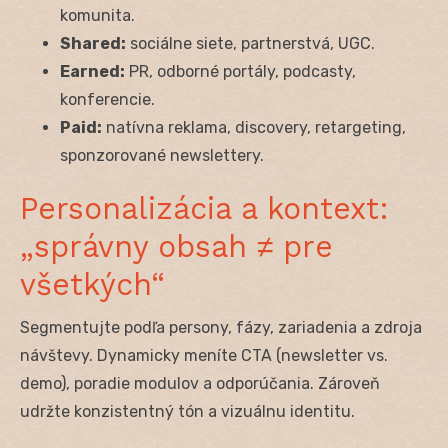
komunita.
Shared:
sociálne siete, partnerstvá, UGC.
Earned:
PR, odborné portály, podcasty,
konferencie.
Paid:
natívna reklama, discovery, retargeting,
sponzorované newslettery.
Personalizácia a kontext:
„správny obsah ≠ pre
všetkých“
Segmentujte podľa persony, fázy, zariadenia a zdroja
návštevy. Dynamicky meníte CTA (newsletter vs.
demo), poradie modulov a odporúčania. Zároveň
udržte konzistentný tón a vizuálnu identitu.