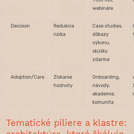
webináre
Decision
Redukcia
Case studies,
rizika
dôkazy
výkonu,
skúšky
zdarma
Adoption/Care
Získanie
Onboarding,
hodnoty
návody,
akademie,
komunita
Tematické piliere a klastre: