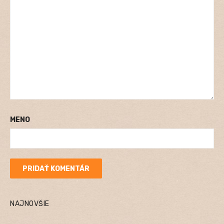
MENO
NAJNOVŠIE