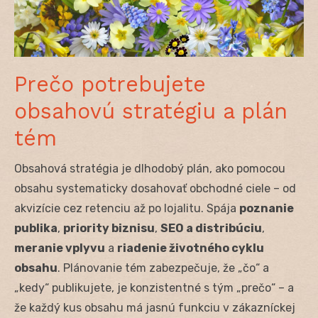
Prečo potrebujete
obsahovú stratégiu a plán
tém
Obsahová stratégia je dlhodobý plán, ako pomocou
obsahu systematicky dosahovať obchodné ciele – od
akvizície cez retenciu až po lojalitu. Spája
poznanie
publika
,
priority biznisu
,
SEO a distribúciu
,
meranie vplyvu
a
riadenie životného cyklu
obsahu
. Plánovanie tém zabezpečuje, že „čo“ a
„kedy“ publikujete, je konzistentné s tým „prečo“ – a
že každý kus obsahu má jasnú funkciu v zákazníckej