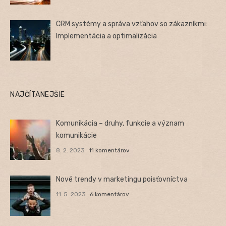
CRM systémy a správa vzťahov so zákazníkmi:
Implementácia a optimalizácia
NAJČÍTANEJŠIE
Komunikácia – druhy, funkcie a význam
komunikácie
8. 2. 2023
11 komentárov
Nové trendy v marketingu poisťovníctva
11. 5. 2023
6 komentárov