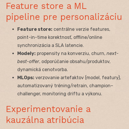
Feature store a ML
pipeline pre personalizáciu
Feature store:
centrálne verzie features,
point-in-time korektnosť, offline/online
synchronizácia a SLA latencie.
Modely:
propensity na konverziu, churn,
next-
best-offer
, odporúčanie obsahu/produktov,
dynamická cenotvorba.
MLOps:
verzovanie artefaktov (model, featury),
automatizovaný tréning/retrain, champion–
challenger, monitoring driftu a výkonu.
Experimentovanie a
kauzálna atribúcia