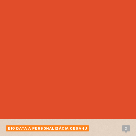
BIG DATA A PERSONALIZÁCIA OBSAHU
0