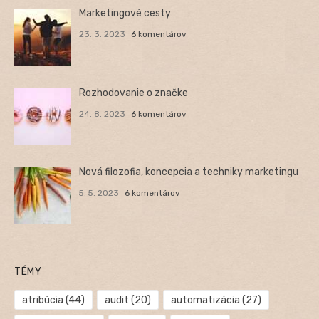
Marketingové cesty
23. 3. 2023
6 komentárov
Rozhodovanie o značke
24. 8. 2023
6 komentárov
Nová filozofia, koncepcia a techniky marketingu
5. 5. 2023
6 komentárov
TÉMY
atribúcia
(44)
audit
(20)
automatizácia
(27)