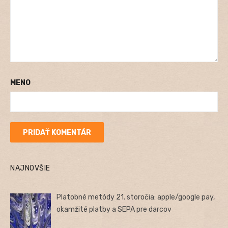
MENO
NAJNOVŠIE
Platobné metódy 21. storočia: apple/google pay,
okamžité platby a SEPA pre darcov