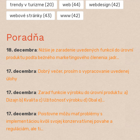
trendy v turizme
(20)
web
(44)
webdesign
(42)
webové stránky
(43)
www
(42)
Poradňa
18. decembra
:
Nižšie je zaradenie uvedených funkcií do úrovní
produktu podľa bežného marketingového členenia: jadr...
17. decembra
:
Dobrý večer, prosím o vypracovanie uvedenej
úlohy
17. decembra
:
Zaraď funkcie výrobku do úrovní produktu: a)
Dizajn b) Kvalita c) Užitočnosť výrobku d) Obal e)...
17. decembra
:
Poisťovne môžu mať problémy s
implementáciou kvôli svojej konzervatívnej povahe a
reguláciám, ale ti...