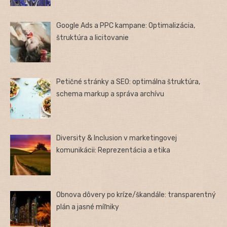
Google Ads a PPC kampane: Optimalizácia,
štruktúra a licitovanie
Petičné stránky a SEO: optimálna štruktúra,
schema markup a správa archívu
Diversity & Inclusion v marketingovej
komunikácii: Reprezentácia a etika
Obnova dôvery po kríze/škandále: transparentný
plán a jasné míľniky