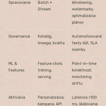
Spracovanie
Batch +
Windowing,
Stream
watermarky,
optimalizácia
plánov
Governance
Katalóg,
Automatizované
lineage, kvalita
testy dát, SLA
metriky
ML &
Feature store,
Point-in-time
Features
tréning,
korektnosť,
serving
monitoring
driftu
Aktivácia
Personalizácia,
Latencia <100
kampane, API
ms, škálovanie