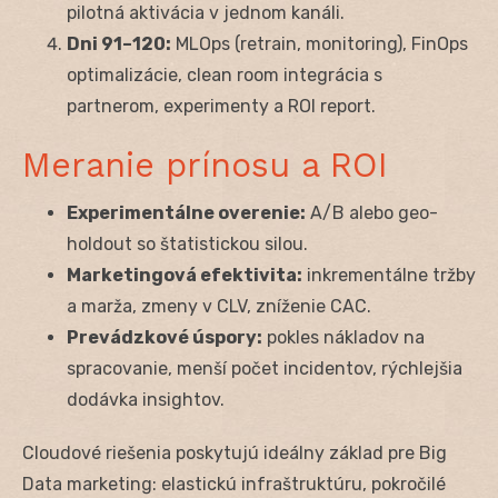
pilotná aktivácia v jednom kanáli.
Dni 91–120:
MLOps (retrain, monitoring), FinOps
optimalizácie, clean room integrácia s
partnerom, experimenty a ROI report.
Meranie prínosu a ROI
Experimentálne overenie:
A/B alebo geo-
holdout so štatistickou silou.
Marketingová efektivita:
inkrementálne tržby
a marža, zmeny v CLV, zníženie CAC.
Prevádzkové úspory:
pokles nákladov na
spracovanie, menší počet incidentov, rýchlejšia
dodávka insightov.
Cloudové riešenia poskytujú ideálny základ pre Big
Data marketing: elastickú infraštruktúru, pokročilé