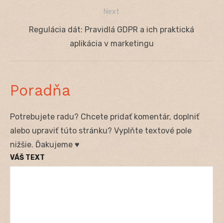
článku
Next
Next
Regulácia dát: Pravidlá GDPR a ich praktická
post:
aplikácia v marketingu
Poradňa
Potrebujete radu? Chcete pridať komentár, doplniť
alebo upraviť túto stránku? Vyplňte textové pole
nižšie. Ďakujeme ♥
VÁŠ TEXT