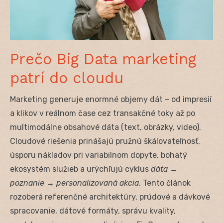
Prečo Big Data marketing
patrí do cloudu
Marketing generuje enormné objemy dát – od impresií
a klikov v reálnom čase cez transakčné toky až po
multimodálne obsahové dáta (text, obrázky, video).
Cloudové riešenia prinášajú pružnú škálovateľnosť,
úsporu nákladov pri variabilnom dopyte, bohatý
ekosystém služieb a urýchľujú cyklus
dáta →
poznanie → personalizovaná akcia
. Tento článok
rozoberá referenčné architektúry, prúdové a dávkové
spracovanie, dátové formáty, správu kvality,