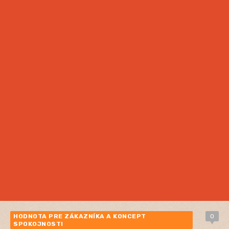
HODNOTA PRE ZÁKAZNÍKA A KONCEPT
0
SPOKOJNOSTI