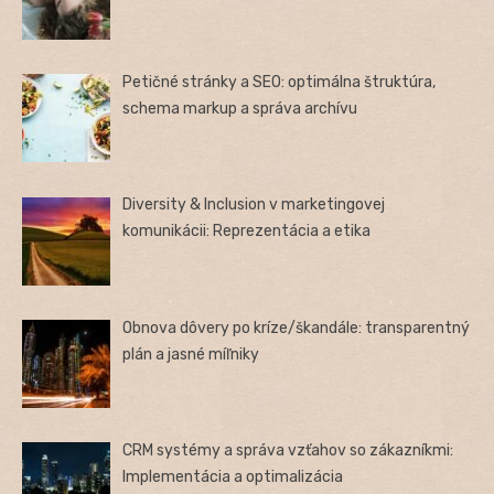
Petičné stránky a SEO: optimálna štruktúra,
schema markup a správa archívu
Diversity & Inclusion v marketingovej
komunikácii: Reprezentácia a etika
Obnova dôvery po kríze/škandále: transparentný
plán a jasné míľniky
CRM systémy a správa vzťahov so zákazníkmi:
Implementácia a optimalizácia