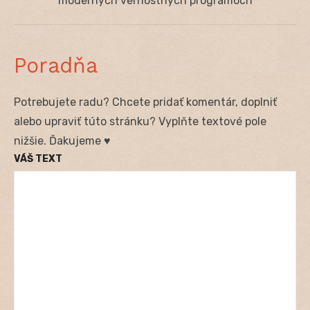
post:
moderných vernostných programoch
Poradňa
Potrebujete radu? Chcete pridať komentár, doplniť
alebo upraviť túto stránku? Vyplňte textové pole
nižšie. Ďakujeme ♥
VÁŠ TEXT