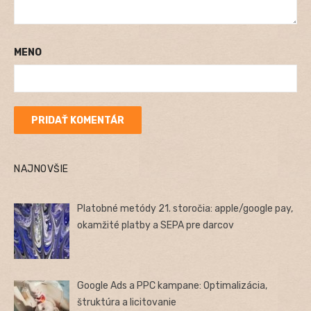
MENO
NAJNOVŠIE
Platobné metódy 21. storočia: apple/google pay,
okamžité platby a SEPA pre darcov
Google Ads a PPC kampane: Optimalizácia,
štruktúra a licitovanie