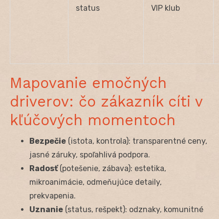
status
VIP klub
Mapovanie emočných
driverov: čo zákazník cíti v
kľúčových momentoch
Bezpečie
(istota, kontrola): transparentné ceny,
jasné záruky, spoľahlivá podpora.
Radosť
(potešenie, zábava): estetika,
mikroanimácie, odmeňujúce detaily,
prekvapenia.
Uznanie
(status, rešpekt): odznaky, komunitné