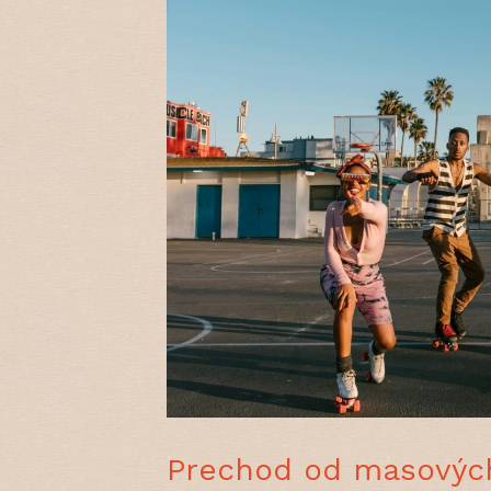
Prechod od masovýc