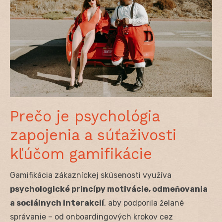
Prečo je psychológia
zapojenia a súťaživosti
kľúčom gamifikácie
Gamifikácia zákazníckej skúsenosti využíva
psychologické princípy motivácie, odmeňovania
a sociálnych interakcií
, aby podporila želané
správanie – od onboardingových krokov cez