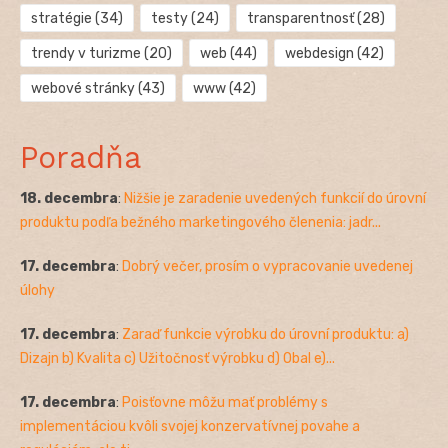
stratégie
(34)
testy
(24)
transparentnosť
(28)
trendy v turizme
(20)
web
(44)
webdesign
(42)
webové stránky
(43)
www
(42)
Poradňa
18. decembra
:
Nižšie je zaradenie uvedených funkcií do úrovní
produktu podľa bežného marketingového členenia: jadr...
17. decembra
:
Dobrý večer, prosím o vypracovanie uvedenej
úlohy
17. decembra
:
Zaraď funkcie výrobku do úrovní produktu: a)
Dizajn b) Kvalita c) Užitočnosť výrobku d) Obal e)...
17. decembra
:
Poisťovne môžu mať problémy s
implementáciou kvôli svojej konzervatívnej povahe a