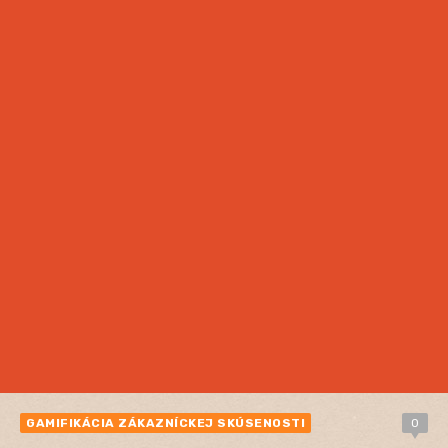
GAMIFIKÁCIA ZÁKAZNÍCKEJ SKÚSENOSTI
0