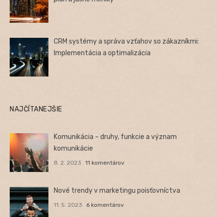
CRM systémy a správa vzťahov so zákazníkmi:
Implementácia a optimalizácia
NAJČÍTANEJŠIE
Komunikácia – druhy, funkcie a význam
komunikácie
8. 2. 2023
11 komentárov
Nové trendy v marketingu poisťovníctva
11. 5. 2023
6 komentárov