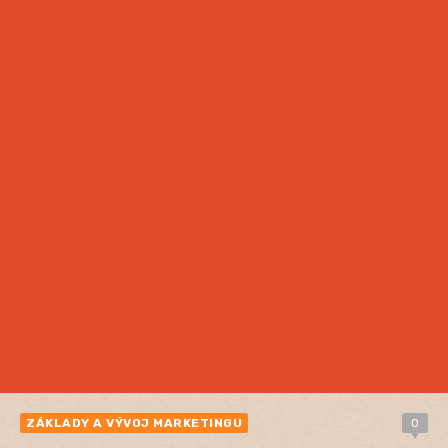
ZÁKLADY A VÝVOJ MARKETINGU
0