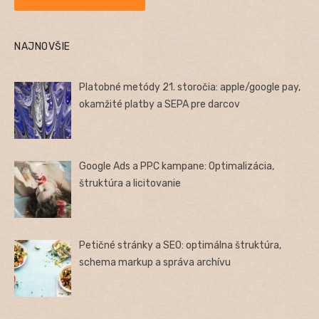
NAJNOVŠIE
Platobné metódy 21. storočia: apple/google pay,
okamžité platby a SEPA pre darcov
Google Ads a PPC kampane: Optimalizácia,
štruktúra a licitovanie
Petičné stránky a SEO: optimálna štruktúra,
schema markup a správa archívu