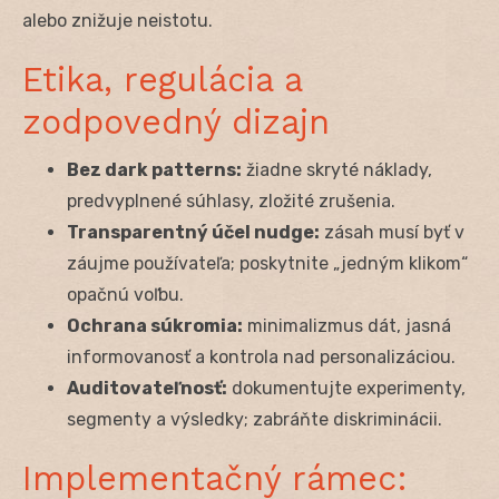
alebo znižuje neistotu.
Etika, regulácia a
zodpovedný dizajn
Bez dark patterns:
žiadne skryté náklady,
predvyplnené súhlasy, zložité zrušenia.
Transparentný účel nudge:
zásah musí byť v
záujme používateľa; poskytnite „jedným klikom“
opačnú voľbu.
Ochrana súkromia:
minimalizmus dát, jasná
informovanosť a kontrola nad personalizáciou.
Auditovateľnosť:
dokumentujte experimenty,
segmenty a výsledky; zabráňte diskriminácii.
Implementačný rámec: