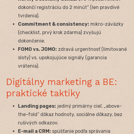
dokončí registráciu do 2 minút“ (len pravdivé
tvrdenia).
Commitment & consistency:
mikro-záväzky
(checklist, prvý krok zdarma) zvyšujú
dokončenie.
FOMO vs. JOMO:
zdravá urgentnosť (limitované
sloty) vs. upokojujúce signály (garancia
vrátenia).
Digitálny marketing a BE:
praktické taktiky
Landing pages:
jediný primárny cieľ, „above-
the-fold“ dôkaz hodnoty, sociálne dôkazy, bez
rušivých odkazov.
E-mail a CRM:
spúšťanie podľa správania