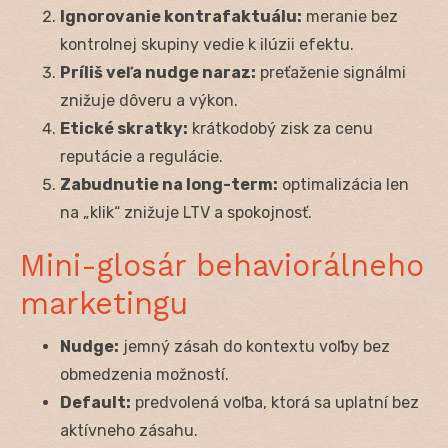
Ignorovanie kontrafaktuálu:
meranie bez
kontrolnej skupiny vedie k ilúzii efektu.
Príliš veľa nudge naraz:
preťaženie signálmi
znižuje dôveru a výkon.
Etické skratky:
krátkodobý zisk za cenu
reputácie a regulácie.
Zabudnutie na long-term:
optimalizácia len
na „klik“ znižuje LTV a spokojnosť.
Mini-glosár behaviorálneho
marketingu
Nudge:
jemný zásah do kontextu voľby bez
obmedzenia možností.
Default:
predvolená voľba, ktorá sa uplatní bez
aktívneho zásahu.