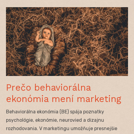
Prečo behaviorálna
ekonómia mení marketing
Behaviorálna ekonómia (BE) spája poznatky
psychológie, ekonómie, neurovied a dizajnu
rozhodovania. V marketingu umožňuje presnejšie