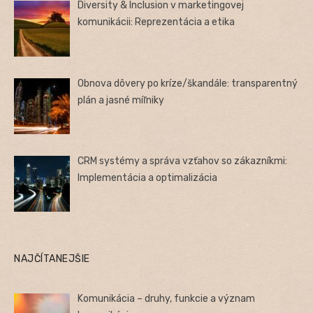
Diversity & Inclusion v marketingovej
komunikácii: Reprezentácia a etika
Obnova dôvery po kríze/škandále: transparentný
plán a jasné míľniky
CRM systémy a správa vzťahov so zákazníkmi:
Implementácia a optimalizácia
NAJČÍTANEJŠIE
Komunikácia – druhy, funkcie a význam