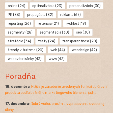
online
(24)
optimalizácia
(23)
personalizácia
(30)
PR
(33)
propagácia
(82)
reklama
(67)
reporting
(26)
retencia
(21)
rýchlosť
(19)
segmenty
(28)
segmentácia
(30)
seo
(30)
stratégie
(34)
testy
(24)
transparentnosť
(28)
trendy v turizme
(20)
web
(44)
webdesign
(42)
webové stránky
(43)
www
(42)
Poradňa
18. decembra
:
Nižšie je zaradenie uvedených funkcií do úrovní
produktu podľa bežného marketingového členenia: jadr...
17. decembra
:
Dobrý večer, prosím o vypracovanie uvedenej
úlohy