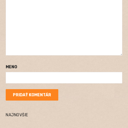
MENO
NAJNOVŠIE