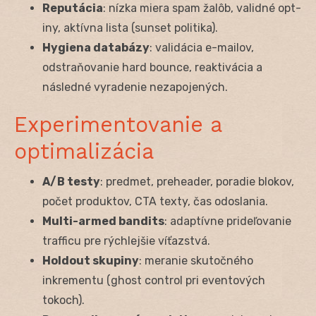
Reputácia
: nízka miera spam žalôb, validné opt-
iny, aktívna lista (sunset politika).
Hygiena databázy
: validácia e-mailov,
odstraňovanie hard bounce, reaktivácia a
následné vyradenie nezapojených.
Experimentovanie a
optimalizácia
A/B testy
: predmet, preheader, poradie blokov,
počet produktov, CTA texty, čas odoslania.
Multi-armed bandits
: adaptívne prideľovanie
trafficu pre rýchlejšie víťazstvá.
Holdout skupiny
: meranie skutočného
inkrementu (ghost control pri eventových
tokoch).