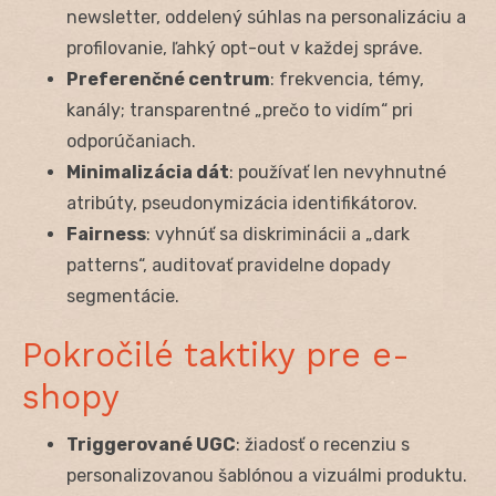
newsletter, oddelený súhlas na personalizáciu a
profilovanie, ľahký opt-out v každej správe.
Preferenčné centrum
: frekvencia, témy,
kanály; transparentné „prečo to vidím“ pri
odporúčaniach.
Minimalizácia dát
: používať len nevyhnutné
atribúty, pseudonymizácia identifikátorov.
Fairness
: vyhnúť sa diskriminácii a „dark
patterns“, auditovať pravidelne dopady
segmentácie.
Pokročilé taktiky pre e-
shopy
Triggerované UGC
: žiadosť o recenziu s
personalizovanou šablónou a vizuálmi produktu.