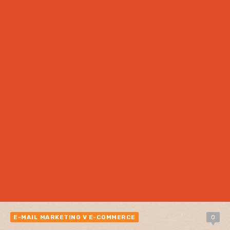
E-MAIL MARKETING V E-COMMERCE
0