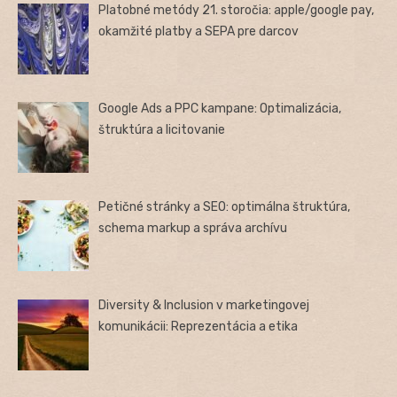
Platobné metódy 21. storočia: apple/google pay,
okamžité platby a SEPA pre darcov
Google Ads a PPC kampane: Optimalizácia,
štruktúra a licitovanie
Petičné stránky a SEO: optimálna štruktúra,
schema markup a správa archívu
Diversity & Inclusion v marketingovej
komunikácii: Reprezentácia a etika