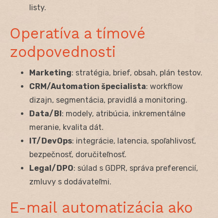
listy.
Operatíva a tímové
zodpovednosti
Marketing
: stratégia, brief, obsah, plán testov.
CRM/Automation špecialista
: workflow
dizajn, segmentácia, pravidlá a monitoring.
Data/BI
: modely, atribúcia, inkrementálne
meranie, kvalita dát.
IT/DevOps
: integrácie, latencia, spoľahlivosť,
bezpečnosť, doručiteľnosť.
Legal/DPO
: súlad s GDPR, správa preferencií,
zmluvy s dodávateľmi.
E-mail automatizácia ako