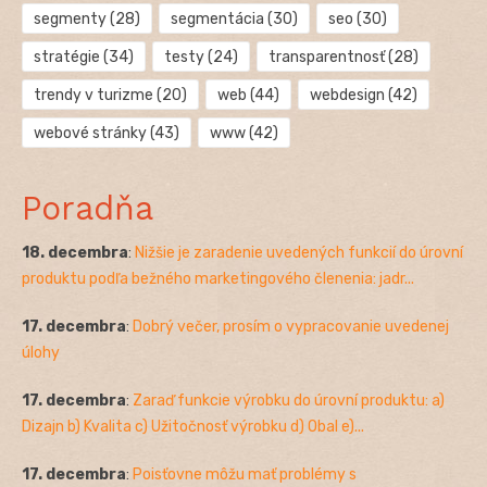
segmenty
(28)
segmentácia
(30)
seo
(30)
stratégie
(34)
testy
(24)
transparentnosť
(28)
trendy v turizme
(20)
web
(44)
webdesign
(42)
webové stránky
(43)
www
(42)
Poradňa
18. decembra
:
Nižšie je zaradenie uvedených funkcií do úrovní
produktu podľa bežného marketingového členenia: jadr...
17. decembra
:
Dobrý večer, prosím o vypracovanie uvedenej
úlohy
17. decembra
:
Zaraď funkcie výrobku do úrovní produktu: a)
Dizajn b) Kvalita c) Užitočnosť výrobku d) Obal e)...
17. decembra
:
Poisťovne môžu mať problémy s