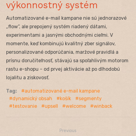
výkonnostný systém
Automatizované e-mail kampane nie sú jednorazové
„flow“, ale prepojený systém riadený dátami,
experimentami a jasnými obchodnými cieľmi. V
momente, keď kombinujú kvalitný zber signálov,
personalizované odporúčania, maržové pravidlá a
prísnu doručiteľnosť, stávajú sa spoľahlivým motorom
rastu e-shopu – od prvej aktivácie až po dlhodobú
lojalitu a ziskovosť.
Tag:
automatizované e-mail kampane
dynamický obsah
košík
segmenty
testovanie
upsell
welcome
winback
Previous