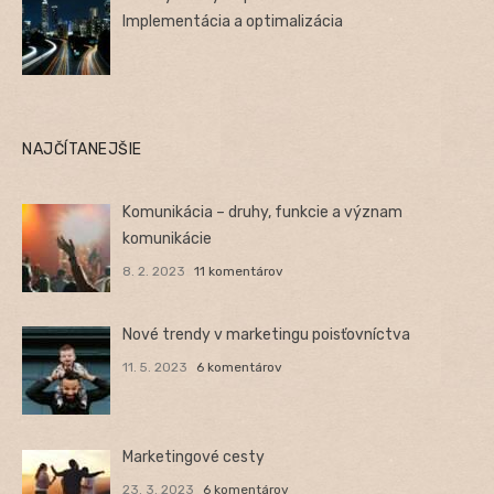
Implementácia a optimalizácia
NAJČÍTANEJŠIE
Komunikácia – druhy, funkcie a význam
komunikácie
8. 2. 2023
11 komentárov
Nové trendy v marketingu poisťovníctva
11. 5. 2023
6 komentárov
Marketingové cesty
23. 3. 2023
6 komentárov