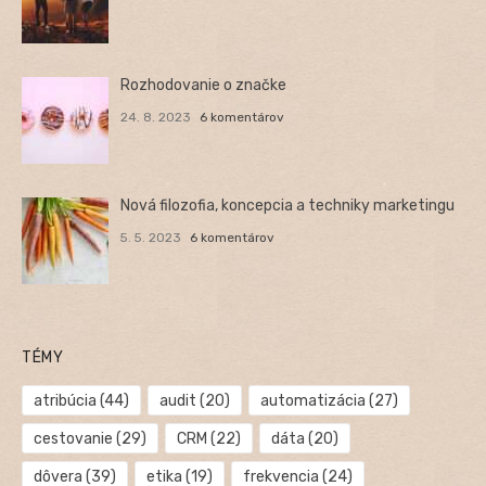
Rozhodovanie o značke
24. 8. 2023
6 komentárov
Nová filozofia, koncepcia a techniky marketingu
5. 5. 2023
6 komentárov
TÉMY
atribúcia
(44)
audit
(20)
automatizácia
(27)
cestovanie
(29)
CRM
(22)
dáta
(20)
dôvera
(39)
etika
(19)
frekvencia
(24)