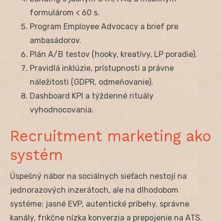
formulárom < 60 s.
Program Employee Advocacy a brief pre
ambasádorov.
Plán A/B testov (hooky, kreatívy, LP poradie).
Pravidlá inklúzie, prístupnosti a právne
náležitosti (GDPR, odmeňovanie).
Dashboard KPI a týždenné rituály
vyhodnocovania.
Recruitment marketing ako
systém
Úspešný nábor na sociálnych sieťach nestojí na
jednorazových inzerátoch, ale na dlhodobom
systéme: jasné EVP, autentické príbehy, správne
kanály, frikčne nízka konverzia a prepojenie na ATS.