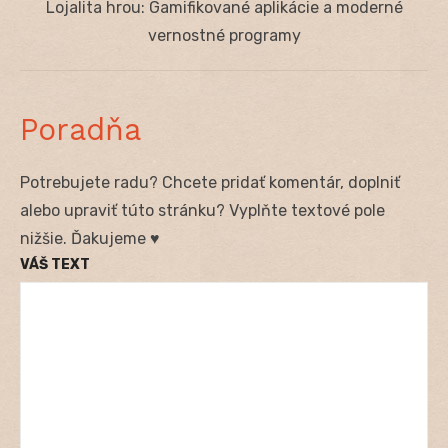
Next
Lojalita hrou: Gamifikované aplikácie a moderné
post:
vernostné programy
Poradňa
Potrebujete radu? Chcete pridať komentár, doplniť
alebo upraviť túto stránku? Vyplňte textové pole
nižšie. Ďakujeme ♥
VÁŠ TEXT