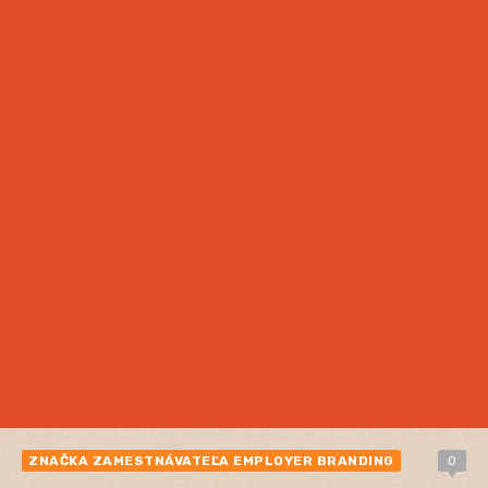
ZNAČKA ZAMESTNÁVATEĽA EMPLOYER BRANDING
0