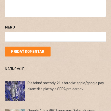
MENO
NAJNOVŠIE
Platobné metódy 21. storočia: apple/google pay,
okamžité platby a SEPA pre darcov
Google Ads a PPC kampane: Optimalizácia,