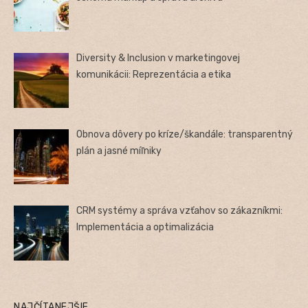
Diversity & Inclusion v marketingovej
komunikácii: Reprezentácia a etika
Obnova dôvery po kríze/škandále: transparentný
plán a jasné míľniky
CRM systémy a správa vzťahov so zákazníkmi:
Implementácia a optimalizácia
NAJČÍTANEJŠIE