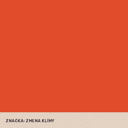
ZNAČKA:
ZMENA KLÍMY