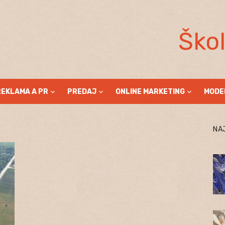
Ško
REKLAMA A PR
PREDAJ
ONLINE MARKETING
MODE
NA