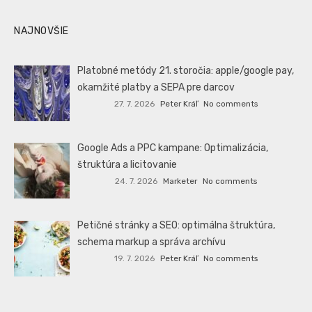
NAJNOVŠIE
Platobné metódy 21. storočia: apple/google pay,
okamžité platby a SEPA pre darcov
27. 7. 2026
Peter Kráľ
No comments
Google Ads a PPC kampane: Optimalizácia,
štruktúra a licitovanie
24. 7. 2026
Marketer
No comments
Petičné stránky a SEO: optimálna štruktúra,
schema markup a správa archívu
19. 7. 2026
Peter Kráľ
No comments