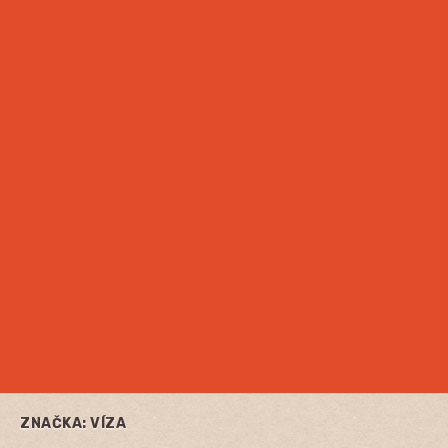
ZNAČKA:
VÍZA