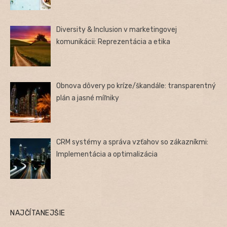
Diversity & Inclusion v marketingovej
komunikácii: Reprezentácia a etika
Obnova dôvery po kríze/škandále: transparentný
plán a jasné míľniky
CRM systémy a správa vzťahov so zákazníkmi:
Implementácia a optimalizácia
NAJČÍTANEJŠIE