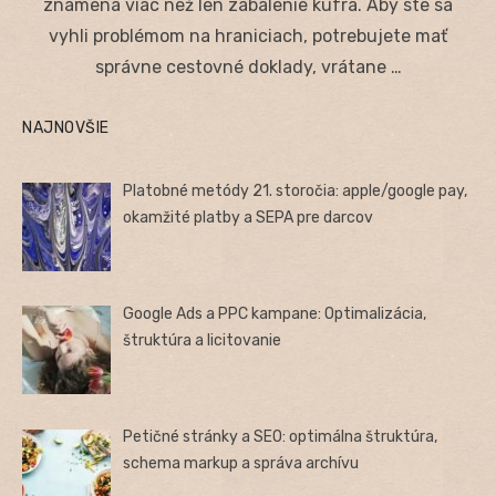
znamená viac než len zabalenie kufra. Aby ste sa
vyhli problémom na hraniciach, potrebujete mať
správne cestovné doklady, vrátane …
NAJNOVŠIE
Platobné metódy 21. storočia: apple/google pay,
okamžité platby a SEPA pre darcov
Google Ads a PPC kampane: Optimalizácia,
štruktúra a licitovanie
Petičné stránky a SEO: optimálna štruktúra,
schema markup a správa archívu