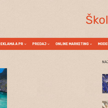
Ško
REKLAMA A PR
PREDAJ
ONLINE MARKETING
MODE
NA