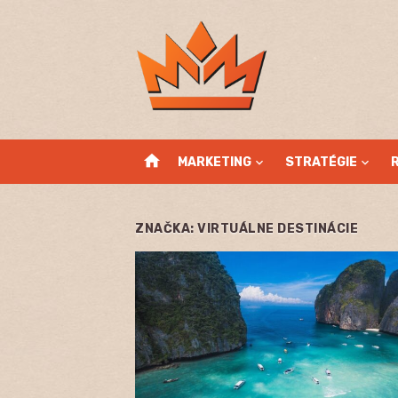
Skip
to
content
home
MARKETING
STRATÉGIE
ZNAČKA:
VIRTUÁLNE DESTINÁCIE