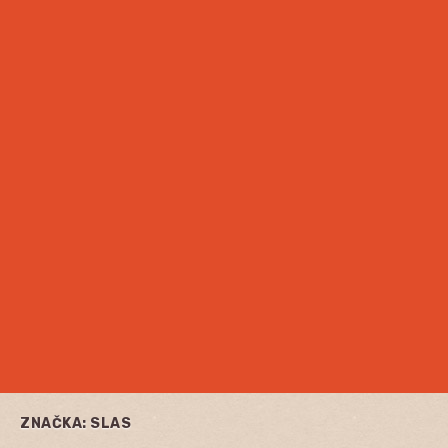
ZNAČKA:
SLAS