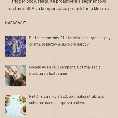
trigger body, reagujte proaktívne a segmentovo
nastavte SLAs a kompenzácie pre udržanie klientov.
NAJNOVŠIE
Platobné metódy 21. storočia: apple/google pay,
okamžité platby a SEPA pre darcov
Google Ads a PPC kampane: Optimalizácia,
štruktúra a licitovanie
Petičné stránky a SEO: optimálna štruktúra,
schema markup a správa archívu