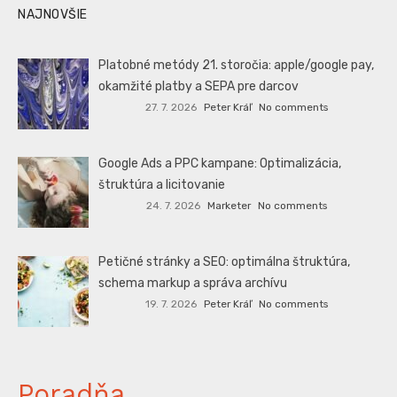
NAJNOVŠIE
Platobné metódy 21. storočia: apple/google pay,
okamžité platby a SEPA pre darcov
27. 7. 2026
Peter Kráľ
No comments
Google Ads a PPC kampane: Optimalizácia,
štruktúra a licitovanie
24. 7. 2026
Marketer
No comments
Petičné stránky a SEO: optimálna štruktúra,
schema markup a správa archívu
19. 7. 2026
Peter Kráľ
No comments
Poradňa