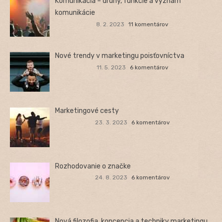
Komunikácia – druhy, funkcie a význam
komunikácie
8. 2. 2023
11 komentárov
Nové trendy v marketingu poisťovníctva
11. 5. 2023
6 komentárov
Marketingové cesty
23. 3. 2023
6 komentárov
Rozhodovanie o značke
24. 8. 2023
6 komentárov
Nová filozofia, koncepcia a techniky marketingu