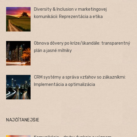
Diversity & Inclusion v marketingovej
komunikácii: Reprezentácia a etika
Obnova dôvery po kríze/škandále: transparentný
plán a jasné míľniky
CRM systémy a správa vzťahov so zákazníkmi:
Implementácia a optimalizácia
NAJČÍTANEJŠIE