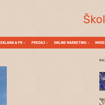
Ško
REKLAMA A PR
PREDAJ
ONLINE MARKETING
MODE
NA