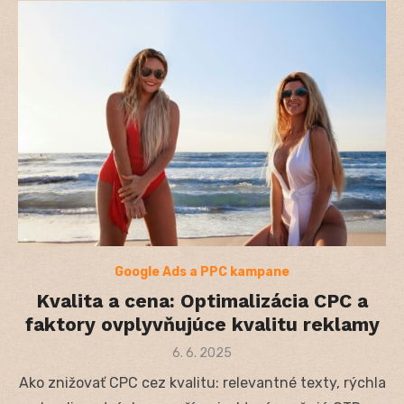
Google Ads a PPC kampane
Kvalita a cena: Optimalizácia CPC a
faktory ovplyvňujúce kvalitu reklamy
Posted
6. 6. 2025
on
Ako znižovať CPC cez kvalitu: relevantné texty, rýchla