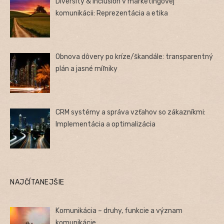
Diversity & Inclusion v marketingovej
komunikácii: Reprezentácia a etika
Obnova dôvery po kríze/škandále: transparentný
plán a jasné míľniky
CRM systémy a správa vzťahov so zákazníkmi:
Implementácia a optimalizácia
NAJČÍTANEJŠIE
Komunikácia – druhy, funkcie a význam
komunikácie