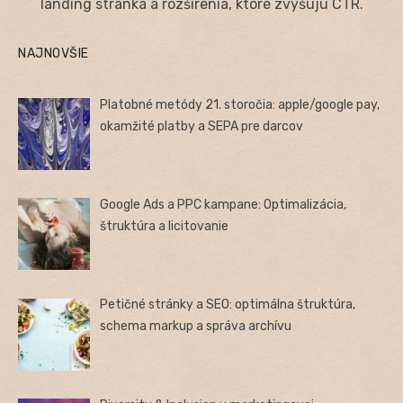
landing stránka a rozšírenia, ktoré zvyšujú CTR.
NAJNOVŠIE
Platobné metódy 21. storočia: apple/google pay,
okamžité platby a SEPA pre darcov
Google Ads a PPC kampane: Optimalizácia,
štruktúra a licitovanie
Petičné stránky a SEO: optimálna štruktúra,
schema markup a správa archívu