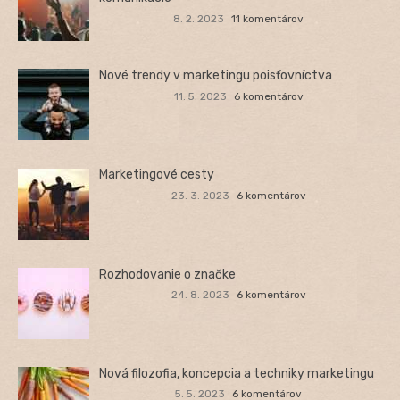
8. 2. 2023
11 komentárov
Nové trendy v marketingu poisťovníctva
11. 5. 2023
6 komentárov
Marketingové cesty
23. 3. 2023
6 komentárov
Rozhodovanie o značke
24. 8. 2023
6 komentárov
Nová filozofia, koncepcia a techniky marketingu
5. 5. 2023
6 komentárov