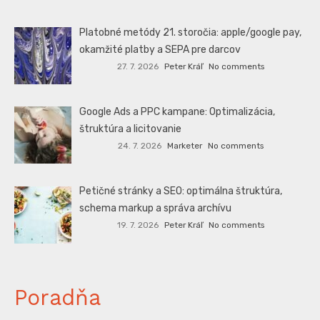
Platobné metódy 21. storočia: apple/google pay,
okamžité platby a SEPA pre darcov
27. 7. 2026
Peter Kráľ
No comments
Google Ads a PPC kampane: Optimalizácia,
štruktúra a licitovanie
24. 7. 2026
Marketer
No comments
Petičné stránky a SEO: optimálna štruktúra,
schema markup a správa archívu
19. 7. 2026
Peter Kráľ
No comments
Poradňa