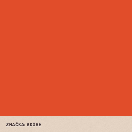
ZNAČKA:
SKÓRE