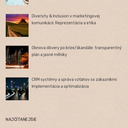
Diversity & Inclusion v marketingovej
komunikácii: Reprezentácia a etika
Obnova dôvery po kríze/škandále: transparentný
plán a jasné míľniky
CRM systémy a správa vzťahov so zákazníkmi:
Implementácia a optimalizácia
NAJČÍTANEJŠIE