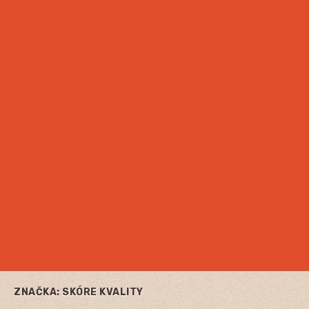
ZNAČKA:
SKÓRE KVALITY