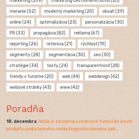
marketing
(209)
marketing cestovného ruchu
(20)
meranie
(52)
moderný marketing
(20)
obsah
(29)
online
(24)
optimalizácia
(23)
personalizácia
(30)
PR
(33)
propagácia
(82)
reklama
(67)
reporting
(26)
retencia
(21)
rýchlosť
(19)
segmenty
(28)
segmentácia
(30)
seo
(30)
stratégie
(34)
testy
(24)
transparentnosť
(28)
trendy v turizme
(20)
web
(44)
webdesign
(42)
webové stránky
(43)
www
(42)
Poradňa
18. decembra
:
Nižšie je zaradenie uvedených funkcií do úrovní
produktu podľa bežného marketingového členenia: jadr...