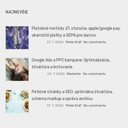
NAJNOVŠIE
Platobné metódy 21. storočia: apple/google pay,
okamžité platby a SEPA pre darcov
27. 7. 2026
Peter Kráľ
No comments
Google Ads a PPC kampane: Optimalizácia,
štruktúra a licitovanie
24. 7. 2026
Marketer
No comments
Petičné stránky a SEO: optimálna štruktúra,
schema markup a správa archívu
19. 7. 2026
Peter Kráľ
No comments