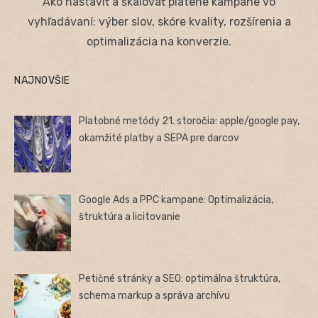
Ako nastaviť a škálovať platené kampane vo
vyhľadávaní: výber slov, skóre kvality, rozšírenia a
optimalizácia na konverzie.
NAJNOVŠIE
Platobné metódy 21. storočia: apple/google pay,
okamžité platby a SEPA pre darcov
Google Ads a PPC kampane: Optimalizácia,
štruktúra a licitovanie
Petičné stránky a SEO: optimálna štruktúra,
schema markup a správa archívu