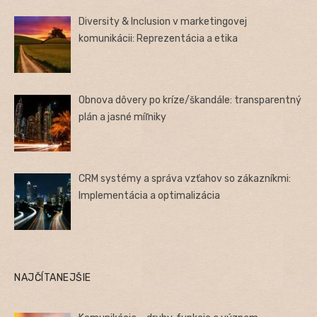
Diversity & Inclusion v marketingovej
komunikácii: Reprezentácia a etika
Obnova dôvery po kríze/škandále: transparentný
plán a jasné míľniky
CRM systémy a správa vzťahov so zákazníkmi:
Implementácia a optimalizácia
NAJČÍTANEJŠIE