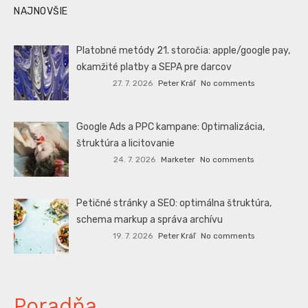
NAJNOVŠIE
Platobné metódy 21. storočia: apple/google pay,
okamžité platby a SEPA pre darcov
27. 7. 2026
Peter Kráľ
No comments
Google Ads a PPC kampane: Optimalizácia,
štruktúra a licitovanie
24. 7. 2026
Marketer
No comments
Petičné stránky a SEO: optimálna štruktúra,
schema markup a správa archívu
19. 7. 2026
Peter Kráľ
No comments
Poradňa