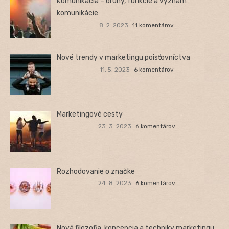
Komunikácia – druhy, funkcie a význam
komunikácie
8. 2. 2023
11 komentárov
Nové trendy v marketingu poisťovníctva
11. 5. 2023
6 komentárov
Marketingové cesty
23. 3. 2023
6 komentárov
Rozhodovanie o značke
24. 8. 2023
6 komentárov
Nová filozofia, koncepcia a techniky marketingu