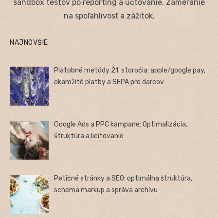
sandbox testov po reporting a účtovanie. Zameranie
na spoľahlivosť a zážitok.
NAJNOVŠIE
Platobné metódy 21. storočia: apple/google pay,
okamžité platby a SEPA pre darcov
Google Ads a PPC kampane: Optimalizácia,
štruktúra a licitovanie
Petičné stránky a SEO: optimálna štruktúra,
schema markup a správa archívu