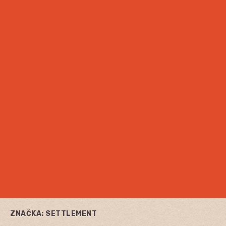
ZNAČKA:
SETTLEMENT