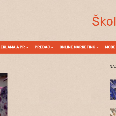
Ško
REKLAMA A PR
PREDAJ
ONLINE MARKETING
MODE
NA