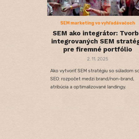
SEM marketing vo vyhľadávačoch
SEM ako integrátor: Tvorb
integrovaných SEM stratég
pre firemné portfólio
Posted
2. 11. 2025
on
Ako vytvoriť SEM stratégiu so súladom s
SEO: rozpočet medzi brand/non-brand,
atribúcia a optimalizované landingy.