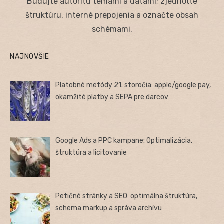
Budujte autoritu témami a dátami; zjednoťte
štruktúru, interné prepojenia a označte obsah
schémami.
NAJNOVŠIE
Platobné metódy 21. storočia: apple/google pay,
okamžité platby a SEPA pre darcov
Google Ads a PPC kampane: Optimalizácia,
štruktúra a licitovanie
Petičné stránky a SEO: optimálna štruktúra,
schema markup a správa archívu