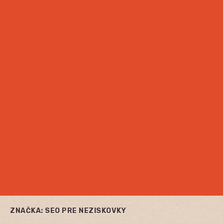
ZNAČKA:
SEO PRE NEZISKOVKY