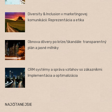
Diversity & Inclusion v marketingovej
komunikácii: Reprezentácia a etika
Obnova dôvery po kríze/škandále: transparentný
plán a jasné míľniky
CRM systémy a správa vzťahov so zákazníkmi:
Implementácia a optimalizácia
NAJČÍTANEJŠIE