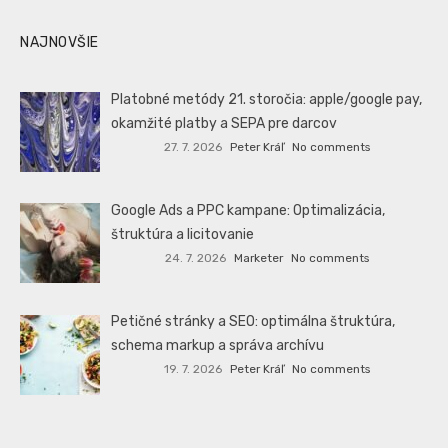
NAJNOVŠIE
Platobné metódy 21. storočia: apple/google pay,
okamžité platby a SEPA pre darcov
27. 7. 2026
Peter Kráľ
No comments
Google Ads a PPC kampane: Optimalizácia,
štruktúra a licitovanie
24. 7. 2026
Marketer
No comments
Petičné stránky a SEO: optimálna štruktúra,
schema markup a správa archívu
19. 7. 2026
Peter Kráľ
No comments