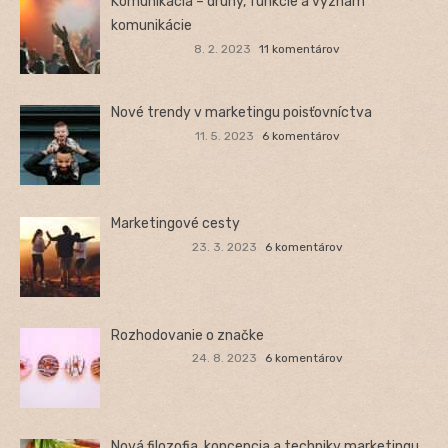
Komunikácia – druhy, funkcie a význam
komunikácie
8. 2. 2023
11 komentárov
Nové trendy v marketingu poisťovníctva
11. 5. 2023
6 komentárov
Marketingové cesty
23. 3. 2023
6 komentárov
Rozhodovanie o značke
24. 8. 2023
6 komentárov
Nová filozofia, koncepcia a techniky marketingu