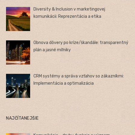
Diversity & Inclusion v marketingovej
komunikácii: Reprezentácia a etika
Obnova dôvery po kríze/škandále: transparentný
plán a jasné míľniky
CRM systémy a správa vzťahov so zákazníkmi:
Implementácia a optimalizácia
NAJČÍTANEJŠIE