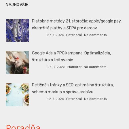
NAJNOVŠIE
Platobné metódy 21. storočia: apple/google pay,
okamžité platby a SEPA pre darcov
27. 7. 2026
Peter Kráľ
No comments
Google Ads a PPC kampane: Optimalizácia,
štruktúra a licitovanie
24. 7. 2026
Marketer
No comments
Petičné stránky a SEO: optimálna štruktúra,
schema markup a správa archívu
19. 7. 2026
Peter Kráľ
No comments
Poradňa