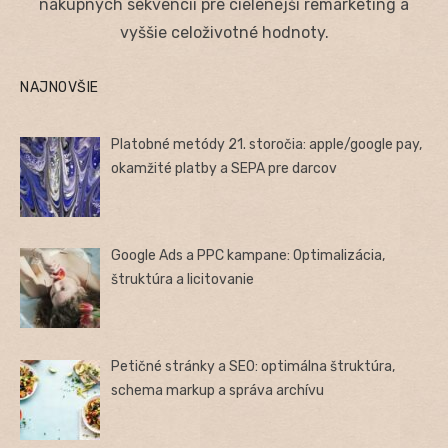
nákupných sekvencií pre cielenejší remarketing a
vyššie celoživotné hodnoty.
NAJNOVŠIE
Platobné metódy 21. storočia: apple/google pay,
okamžité platby a SEPA pre darcov
Google Ads a PPC kampane: Optimalizácia,
štruktúra a licitovanie
Petičné stránky a SEO: optimálna štruktúra,
schema markup a správa archívu