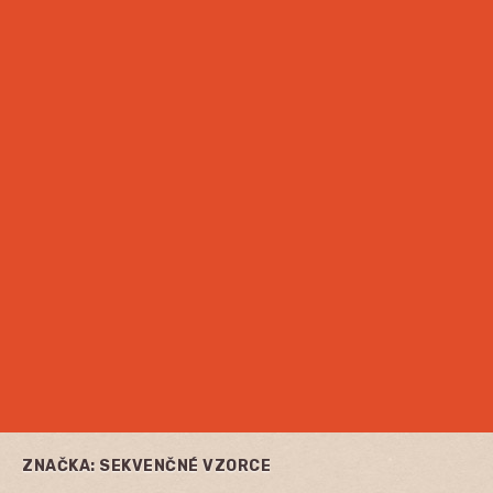
ZNAČKA:
SEKVENČNÉ VZORCE