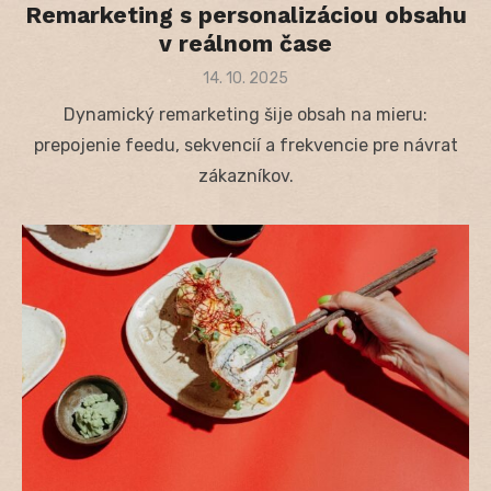
Remarketing s personalizáciou obsahu
v reálnom čase
Posted
14. 10. 2025
on
Dynamický remarketing šije obsah na mieru:
prepojenie feedu, sekvencií a frekvencie pre návrat
zákazníkov.