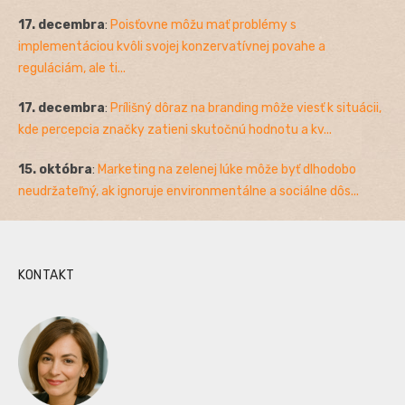
17. decembra
:
Poisťovne môžu mať problémy s
implementáciou kvôli svojej konzervatívnej povahe a
reguláciám, ale ti...
17. decembra
:
Prílišný dôraz na branding môže viesť k situácii,
kde percepcia značky zatieni skutočnú hodnotu a kv...
15. októbra
:
Marketing na zelenej lúke môže byť dlhodobo
neudržateľný, ak ignoruje environmentálne a sociálne dôs...
KONTAKT