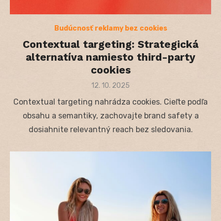
Budúcnosť reklamy bez cookies
Contextual targeting: Strategická
alternatíva namiesto third-party
cookies
Posted
12. 10. 2025
on
Contextual targeting nahrádza cookies. Cieľte podľa
obsahu a semantiky, zachovajte brand safety a
dosiahnite relevantný reach bez sledovania.