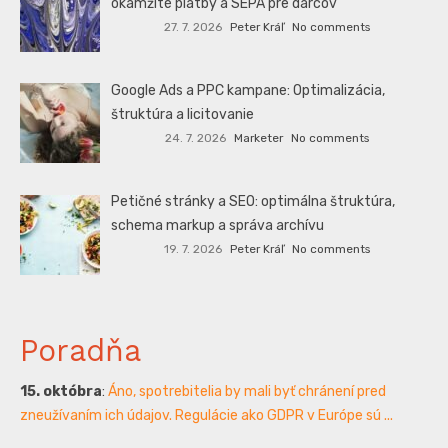
okamžité platby a SEPA pre darcov
27. 7. 2026
Peter Kráľ
No comments
Google Ads a PPC kampane: Optimalizácia,
štruktúra a licitovanie
24. 7. 2026
Marketer
No comments
Petičné stránky a SEO: optimálna štruktúra,
schema markup a správa archívu
19. 7. 2026
Peter Kráľ
No comments
Poradňa
15. októbra
:
Áno, spotrebitelia by mali byť chránení pred
zneužívaním ich údajov. Regulácie ako GDPR v Európe sú ...