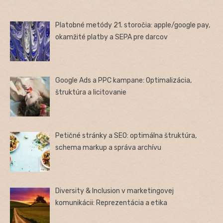
Platobné metódy 21. storočia: apple/google pay,
okamžité platby a SEPA pre darcov
Google Ads a PPC kampane: Optimalizácia,
štruktúra a licitovanie
Petičné stránky a SEO: optimálna štruktúra,
schema markup a správa archívu
Diversity & Inclusion v marketingovej
komunikácii: Reprezentácia a etika