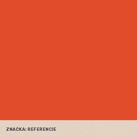
ZNAČKA:
REFERENCIE