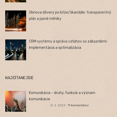
Obnova dôvery po kríze/škandále: transparentný
plán a jasné míľniky
CRM systémy a správa vzťahov so zákazníkmi:
Implementácia a optimalizácia
NAJČÍTANEJŠIE
Komunikácia – druhy, funkcie a význam
komunikácie
8. 2. 2023
11 komentárov