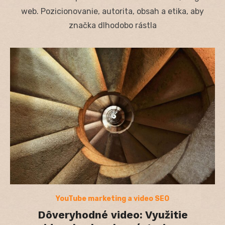
web. Pozicionovanie, autorita, obsah a etika, aby
značka dlhodobo rástla
YouTube marketing a video SEO
Dôveryhodné video: Využitie