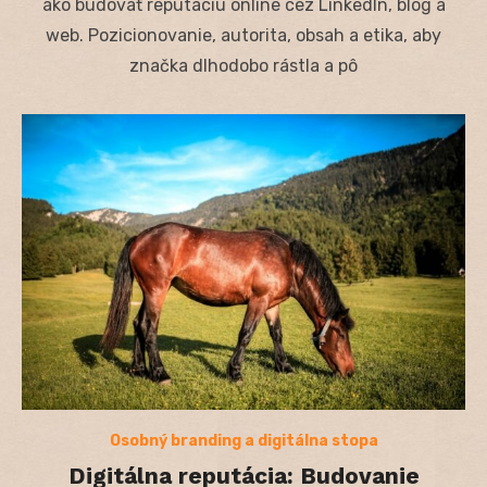
ako budovať reputáciu online cez LinkedIn, blog a
web. Pozicionovanie, autorita, obsah a etika, aby
značka dlhodobo rástla a pô
Osobný branding a digitálna stopa
Digitálna reputácia: Budovanie