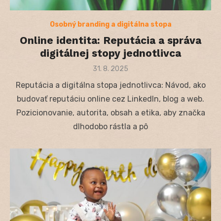
Osobný branding a digitálna stopa
Online identita: Reputácia a správa
digitálnej stopy jednotlivca
Posted
31. 8. 2025
on
Reputácia a digitálna stopa jednotlivca: Návod, ako
budovať reputáciu online cez LinkedIn, blog a web.
Pozicionovanie, autorita, obsah a etika, aby značka
dlhodobo rástla a pô