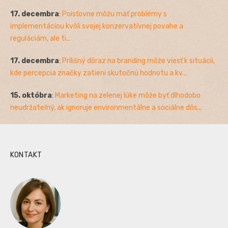
17. decembra
:
Poisťovne môžu mať problémy s
implementáciou kvôli svojej konzervatívnej povahe a
reguláciám, ale ti...
17. decembra
:
Prílišný dôraz na branding môže viesť k situácii,
kde percepcia značky zatieni skutočnú hodnotu a kv...
15. októbra
:
Marketing na zelenej lúke môže byť dlhodobo
neudržateľný, ak ignoruje environmentálne a sociálne dôs...
KONTAKT