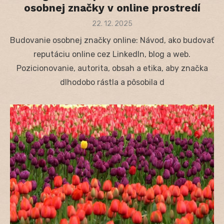
osobnej značky v online prostredí
Posted
22. 12. 2025
on
Budovanie osobnej značky online: Návod, ako budovať
reputáciu online cez LinkedIn, blog a web.
Pozicionovanie, autorita, obsah a etika, aby značka
dlhodobo rástla a pôsobila d