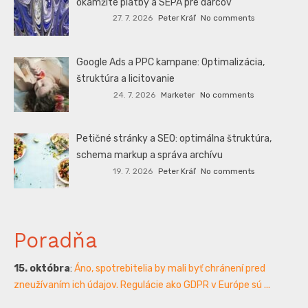
okamžité platby a SEPA pre darcov
27. 7. 2026
Peter Kráľ
No comments
Google Ads a PPC kampane: Optimalizácia,
štruktúra a licitovanie
24. 7. 2026
Marketer
No comments
Petičné stránky a SEO: optimálna štruktúra,
schema markup a správa archívu
19. 7. 2026
Peter Kráľ
No comments
Poradňa
15. októbra
:
Áno, spotrebitelia by mali byť chránení pred
zneužívaním ich údajov. Regulácie ako GDPR v Európe sú ...