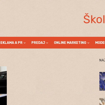
Ško
REKLAMA A PR
PREDAJ
ONLINE MARKETING
MODE
NA