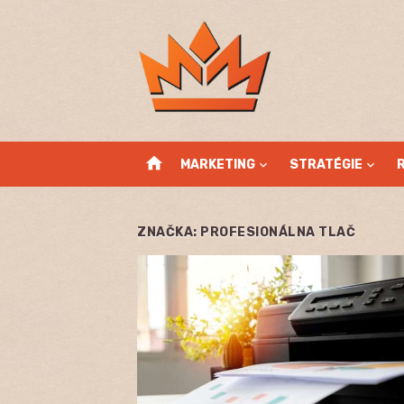
Skip
to
content
home
MARKETING
STRATÉGIE
ZNAČKA:
PROFESIONÁLNA TLAČ