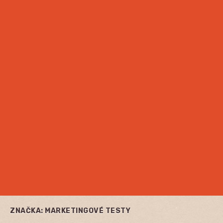
ZNAČKA:
MARKETINGOVÉ TESTY