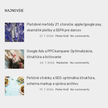
NAJNOVŠIE
Platobné metódy 21. storočia: apple/google pay,
okamžité platby a SEPA pre darcov
27. 7. 2026
Peter Kráľ
No comments
Google Ads a PPC kampane: Optimalizácia,
štruktúra a licitovanie
24. 7. 2026
Marketer
No comments
Petičné stránky a SEO: optimálna štruktúra,
schema markup a správa archívu
19. 7. 2026
Peter Kráľ
No comments