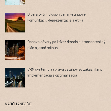
Diversity & Inclusion v marketingovej
komunikácii: Reprezentácia a etika
Obnova dôvery po kríze/škandále: transparentný
plán a jasné míľniky
CRM systémy a správa vzťahov so zákazníkmi:
Implementácia a optimalizácia
NAJČÍTANEJŠIE