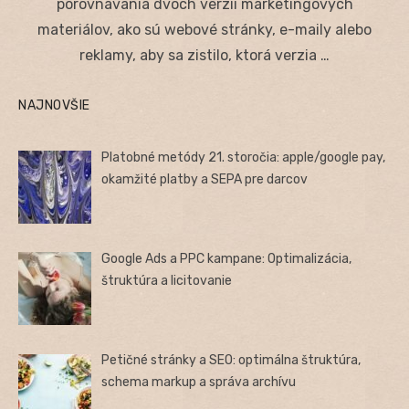
porovnávania dvoch verzií marketingových
materiálov, ako sú webové stránky, e-maily alebo
reklamy, aby sa zistilo, ktorá verzia …
NAJNOVŠIE
Platobné metódy 21. storočia: apple/google pay,
okamžité platby a SEPA pre darcov
Google Ads a PPC kampane: Optimalizácia,
štruktúra a licitovanie
Petičné stránky a SEO: optimálna štruktúra,
schema markup a správa archívu