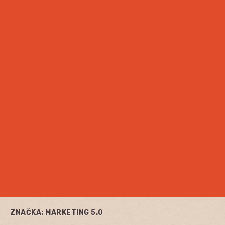
ZNAČKA:
MARKETING 5.0