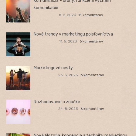
Komunikácia – druhy, funkcie a význam
komunikácie
8. 2. 2023
11 komentárov
Nové trendy v marketingu poisťovníctva
11. 5. 2023
6 komentárov
Marketingové cesty
23. 3. 2023
6 komentárov
Rozhodovanie o značke
24. 8. 2023
6 komentárov
Nová filozofia, koncepcia a techniky marketingu