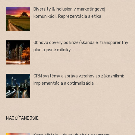
Diversity & Inclusion v marketingovej
komunikácii: Reprezentácia a etika
Obnova dôvery po kríze/škandále: transparentný
plán a jasné míľniky
CRM systémy a správa vzťahov so zákazníkmi:
Implementácia a optimalizácia
NAJČÍTANEJŠIE