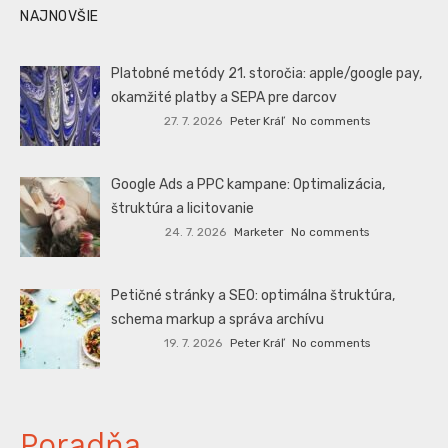
NAJNOVŠIE
Platobné metódy 21. storočia: apple/google pay,
okamžité platby a SEPA pre darcov
27. 7. 2026
Peter Kráľ
No comments
Google Ads a PPC kampane: Optimalizácia,
štruktúra a licitovanie
24. 7. 2026
Marketer
No comments
Petičné stránky a SEO: optimálna štruktúra,
schema markup a správa archívu
19. 7. 2026
Peter Kráľ
No comments
Poradňa