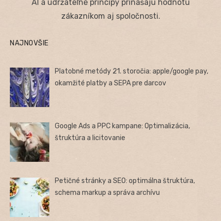
AI a udržateľné princípy prinášajú hodnotu
zákazníkom aj spoločnosti.
NAJNOVŠIE
Platobné metódy 21. storočia: apple/google pay,
okamžité platby a SEPA pre darcov
Google Ads a PPC kampane: Optimalizácia,
štruktúra a licitovanie
Petičné stránky a SEO: optimálna štruktúra,
schema markup a správa archívu