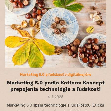
Marketing 5.0 a ľudskosť v digitálnej ére
Marketing 5.0 podľa Kotlera: Koncept
prepojenia technológie a ľudskosti
Posted
4. 7. 2025
on
Marketing 5.0 spája technológie s ľudskosťou. Etická