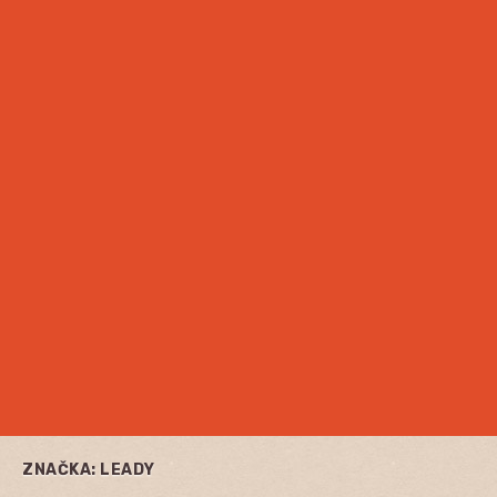
ZNAČKA:
LEADY