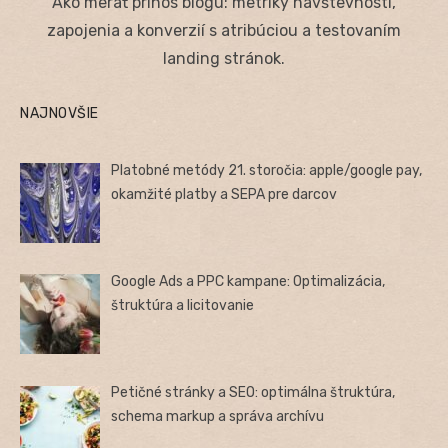
Ako merať prínos blogu: metriky návštevnosti,
zapojenia a konverzií s atribúciou a testovaním
landing stránok.
NAJNOVŠIE
Platobné metódy 21. storočia: apple/google pay,
okamžité platby a SEPA pre darcov
Google Ads a PPC kampane: Optimalizácia,
štruktúra a licitovanie
Petičné stránky a SEO: optimálna štruktúra,
schema markup a správa archívu