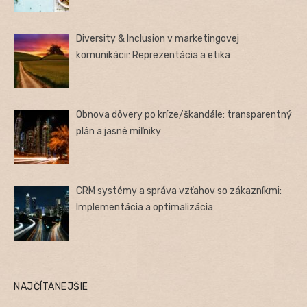
Diversity & Inclusion v marketingovej
komunikácii: Reprezentácia a etika
Obnova dôvery po kríze/škandále: transparentný
plán a jasné míľniky
CRM systémy a správa vzťahov so zákazníkmi:
Implementácia a optimalizácia
NAJČÍTANEJŠIE