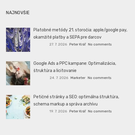
NAJNOVŠIE
Platobné metódy 21. storočia: apple/google pay,
okamžité platby a SEPA pre darcov
27. 7. 2026
Peter Kráľ
No comments
Google Ads a PPC kampane: Optimalizácia,
štruktúra a licitovanie
24. 7. 2026
Marketer
No comments
Petičné stránky a SEO: optimálna štruktúra,
schema markup a správa archívu
19. 7. 2026
Peter Kráľ
No comments