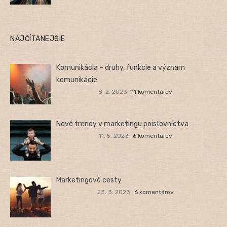
NAJČÍTANEJŠIE
Komunikácia – druhy, funkcie a význam
komunikácie
8. 2. 2023
11 komentárov
Nové trendy v marketingu poisťovníctva
11. 5. 2023
6 komentárov
Marketingové cesty
23. 3. 2023
6 komentárov