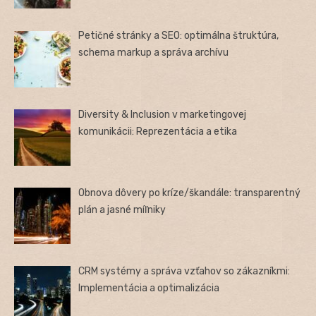
Petičné stránky a SEO: optimálna štruktúra,
schema markup a správa archívu
Diversity & Inclusion v marketingovej
komunikácii: Reprezentácia a etika
Obnova dôvery po kríze/škandále: transparentný
plán a jasné míľniky
CRM systémy a správa vzťahov so zákazníkmi:
Implementácia a optimalizácia