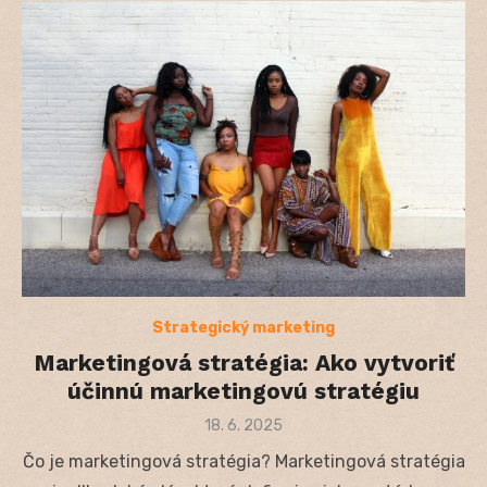
Strategický marketing
Marketingová stratégia: Ako vytvoriť
účinnú marketingovú stratégiu
Posted
18. 6. 2025
on
Čo je marketingová stratégia? Marketingová stratégia