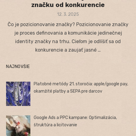
značku od konkurencie
Posted
12. 3. 2025
on
Čo je pozicionovanie značky? Pozicionovanie značky
je proces definovania a komunikácie jedinečnej
identity značky na trhu. Cieľom je odlíšiť sa od
konkurencie a zaujať jasné …
NAJNOVŠIE
Platobné metódy 21. storočia: apple/google pay,
okamžité platby a SEPA pre darcov
Google Ads a PPC kampane: Optimalizácia,
štruktúra a licitovanie