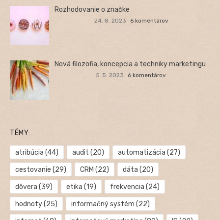
Rozhodovanie o značke
24. 8. 2023
6 komentárov
Nová filozofia, koncepcia a techniky marketingu
5. 5. 2023
6 komentárov
TÉMY
atribúcia
(44)
audit
(20)
automatizácia
(27)
cestovanie
(29)
CRM
(22)
dáta
(20)
dôvera
(39)
etika
(19)
frekvencia
(24)
hodnoty
(25)
informačný systém
(22)