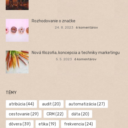
Rozhodovanie o značke
24. 8. 2023
6 komentárov
Nová filozofia, koncepcia a techniky marketingu
5. 5. 2023
6 komentárov
TÉMY
atribúcia
(44)
audit
(20)
automatizácia
(27)
cestovanie
(29)
CRM
(22)
dáta
(20)
dôvera
(39)
etika
(19)
frekvencia
(24)