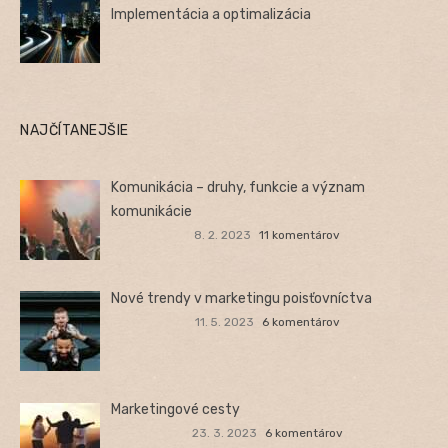
Implementácia a optimalizácia
NAJČÍTANEJŠIE
Komunikácia – druhy, funkcie a význam
komunikácie
8. 2. 2023
11 komentárov
Nové trendy v marketingu poisťovníctva
11. 5. 2023
6 komentárov
Marketingové cesty
23. 3. 2023
6 komentárov