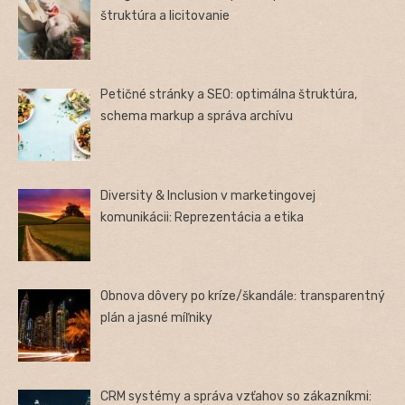
štruktúra a licitovanie
Petičné stránky a SEO: optimálna štruktúra,
schema markup a správa archívu
Diversity & Inclusion v marketingovej
komunikácii: Reprezentácia a etika
Obnova dôvery po kríze/škandále: transparentný
plán a jasné míľniky
CRM systémy a správa vzťahov so zákazníkmi: