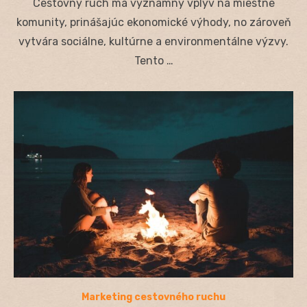
Cestovný ruch má významný vplyv na miestne
komunity, prinášajúc ekonomické výhody, no zároveň
vytvára sociálne, kultúrne a environmentálne výzvy.
Tento …
Marketing cestovného ruchu