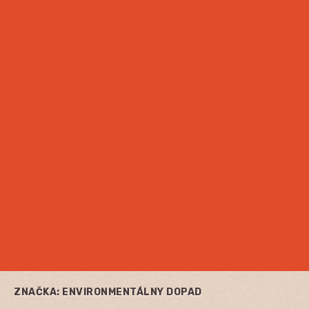
ZNAČKA:
ENVIRONMENTÁLNY DOPAD