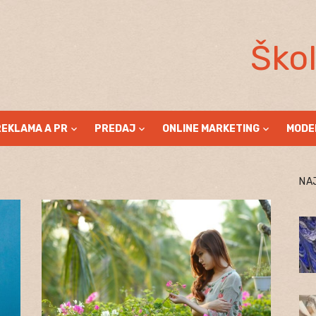
Ško
REKLAMA A PR
PREDAJ
ONLINE MARKETING
MODE
NA