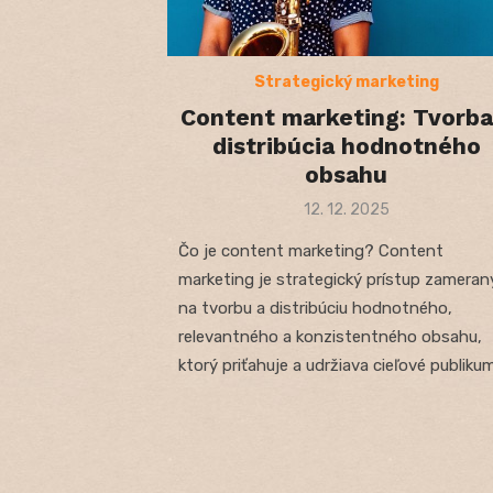
Strategický marketing
Content marketing: Tvorba
distribúcia hodnotného
obsahu
Posted
12. 12. 2025
on
Čo je content marketing? Content
marketing je strategický prístup zameran
na tvorbu a distribúciu hodnotného,
relevantného a konzistentného obsahu,
ktorý priťahuje a udržiava cieľové publikum