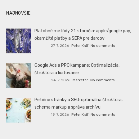
NAJNOVŠIE
Platobné metódy 21. storočia: apple/google pay,
okamžité platby a SEPA pre darcov
27. 7. 2026
Peter Kráľ
No comments
Google Ads a PPC kampane: Optimalizácia,
štruktúra a licitovanie
24. 7. 2026
Marketer
No comments
Petičné stránky a SEO: optimálna štruktúra,
schema markup a správa archívu
19. 7. 2026
Peter Kráľ
No comments