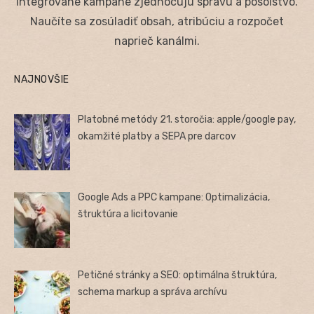
Integrované kampane zjednocujú správu a posolstvo.
Naučíte sa zosúladiť obsah, atribúciu a rozpočet
naprieč kanálmi.
NAJNOVŠIE
Platobné metódy 21. storočia: apple/google pay,
okamžité platby a SEPA pre darcov
Google Ads a PPC kampane: Optimalizácia,
štruktúra a licitovanie
Petičné stránky a SEO: optimálna štruktúra,
schema markup a správa archívu