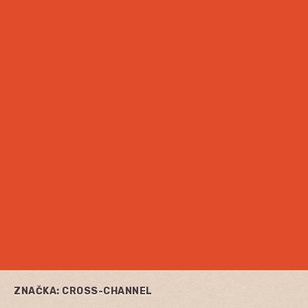
ZNAČKA:
CROSS-CHANNEL