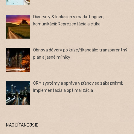
Diversity & Inclusion v marketingovej
komunikácii: Reprezentácia a etika
Obnova dôvery po kríze/škandále: transparentný
plán a jasné míľniky
CRM systémy a správa vzťahov so zákazníkmi:
Implementácia a optimalizácia
NAJČÍTANEJŠIE