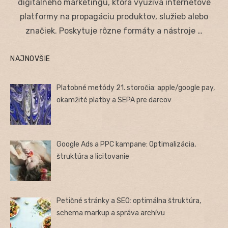
digitálneho marketingu, ktorá využíva internetové
platformy na propagáciu produktov, služieb alebo
značiek. Poskytuje rôzne formáty a nástroje …
NAJNOVŠIE
Platobné metódy 21. storočia: apple/google pay,
okamžité platby a SEPA pre darcov
Google Ads a PPC kampane: Optimalizácia,
štruktúra a licitovanie
Petičné stránky a SEO: optimálna štruktúra,
schema markup a správa archívu