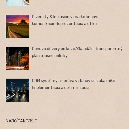
Diversity & Inclusion v marketingovej
komunikácii: Reprezentácia a etika
Obnova dôvery po kríze/škandále: transparentný
plán a jasné míľniky
CRM systémy a správa vzťahov so zákazníkmi:
Implementácia a optimalizácia
NAJČÍTANEJŠIE