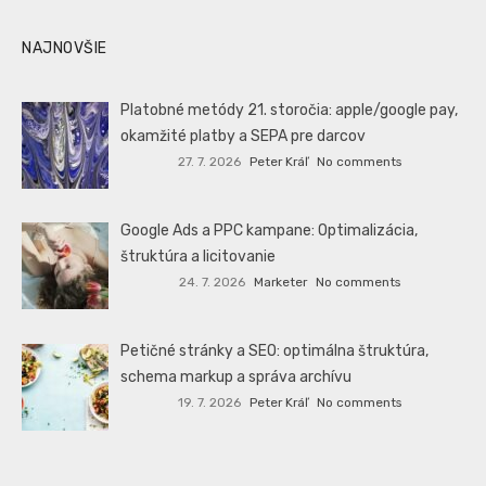
NAJNOVŠIE
Platobné metódy 21. storočia: apple/google pay,
okamžité platby a SEPA pre darcov
27. 7. 2026
Peter Kráľ
No comments
Google Ads a PPC kampane: Optimalizácia,
štruktúra a licitovanie
24. 7. 2026
Marketer
No comments
Petičné stránky a SEO: optimálna štruktúra,
schema markup a správa archívu
19. 7. 2026
Peter Kráľ
No comments