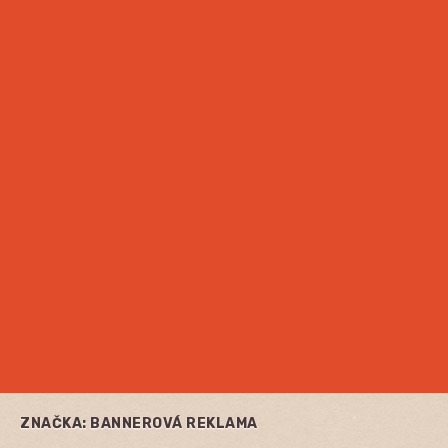
ZNAČKA:
BANNEROVÁ REKLAMA