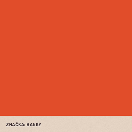
ZNAČKA:
BANKY