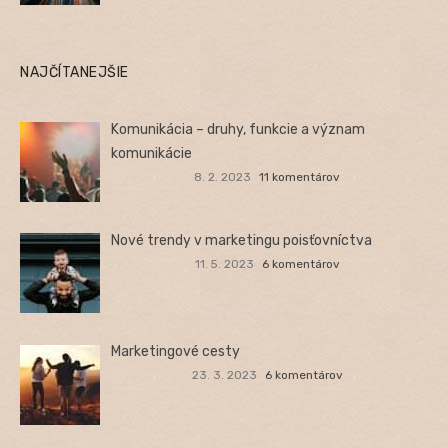
NAJČÍTANEJŠIE
Komunikácia – druhy, funkcie a význam
komunikácie
8. 2. 2023
11 komentárov
Nové trendy v marketingu poisťovníctva
11. 5. 2023
6 komentárov
Marketingové cesty
23. 3. 2023
6 komentárov