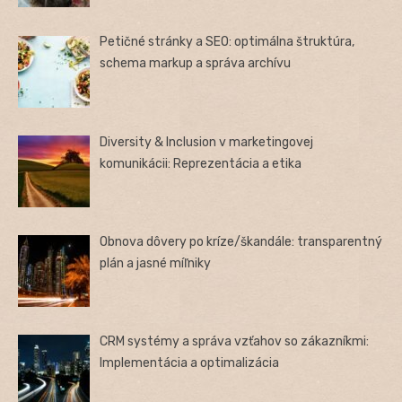
Petičné stránky a SEO: optimálna štruktúra,
schema markup a správa archívu
Diversity & Inclusion v marketingovej
komunikácii: Reprezentácia a etika
Obnova dôvery po kríze/škandále: transparentný
plán a jasné míľniky
CRM systémy a správa vzťahov so zákazníkmi:
Implementácia a optimalizácia