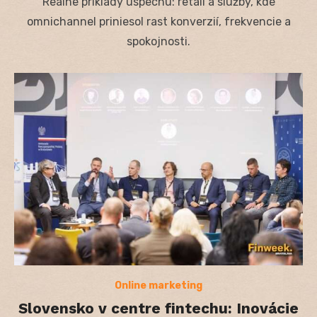
Reálne príklady úspechu: retail a služby, kde
omnichannel priniesol rast konverzií, frekvencie a
spokojnosti.
Online marketing
Slovensko v centre fintechu: Inovácie