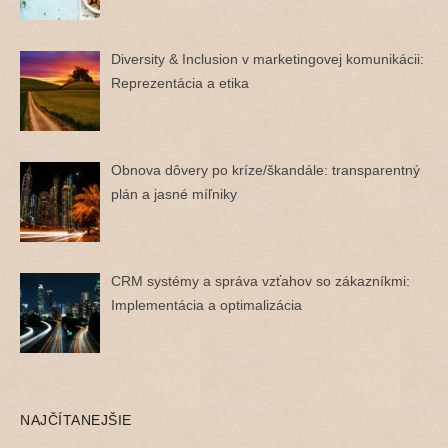
Diversity & Inclusion v marketingovej komunikácii:
Reprezentácia a etika
Obnova dôvery po kríze/škandále: transparentný
plán a jasné míľniky
CRM systémy a správa vzťahov so zákazníkmi:
Implementácia a optimalizácia
NAJČÍTANEJŠIE