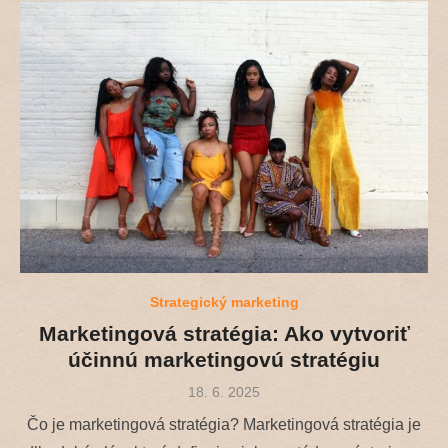
Strategický marketing
Marketingová stratégia: Ako vytvoriť
účinnú marketingovú stratégiu
Posted
18. 6. 2025
on
Čo je marketingová stratégia? Marketingová stratégia je