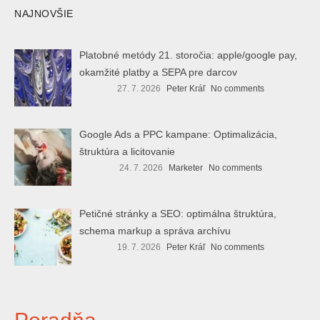
NAJNOVŠIE
Platobné metódy 21. storočia: apple/google pay,
okamžité platby a SEPA pre darcov
27. 7. 2026
Peter Kráľ
No comments
Google Ads a PPC kampane: Optimalizácia,
štruktúra a licitovanie
24. 7. 2026
Marketer
No comments
Petičné stránky a SEO: optimálna štruktúra,
schema markup a správa archívu
19. 7. 2026
Peter Kráľ
No comments
Poradňa