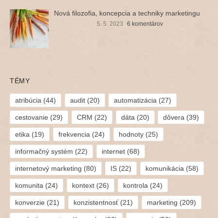
Nová filozofia, koncepcia a techniky marketingu
5. 5. 2023
6 komentárov
TÉMY
atribúcia
(44)
audit
(20)
automatizácia
(27)
cestovanie
(29)
CRM
(22)
dáta
(20)
dôvera
(39)
etika
(19)
frekvencia
(24)
hodnoty
(25)
informačný systém
(22)
internet
(68)
internetový marketing
(80)
IS
(22)
komunikácia
(58)
komunita
(24)
kontext
(26)
kontrola
(24)
konverzie
(21)
konzistentnosť
(21)
marketing
(209)