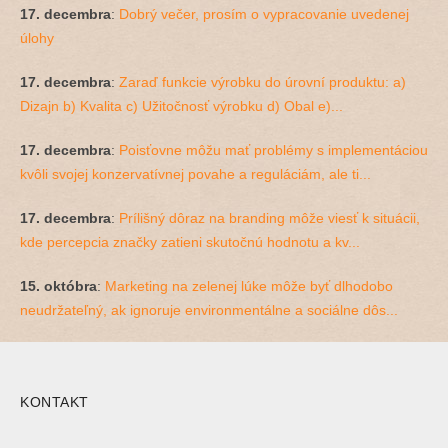
17. decembra
:
Dobrý večer, prosím o vypracovanie uvedenej
úlohy
17. decembra
:
Zaraď funkcie výrobku do úrovní produktu: a)
Dizajn b) Kvalita c) Užitočnosť výrobku d) Obal e)...
17. decembra
:
Poisťovne môžu mať problémy s implementáciou
kvôli svojej konzervatívnej povahe a reguláciám, ale ti...
17. decembra
:
Prílišný dôraz na branding môže viesť k situácii,
kde percepcia značky zatieni skutočnú hodnotu a kv...
15. októbra
:
Marketing na zelenej lúke môže byť dlhodobo
neudržateľný, ak ignoruje environmentálne a sociálne dôs...
KONTAKT