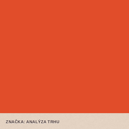
ZNAČKA:
ANALÝZA TRHU