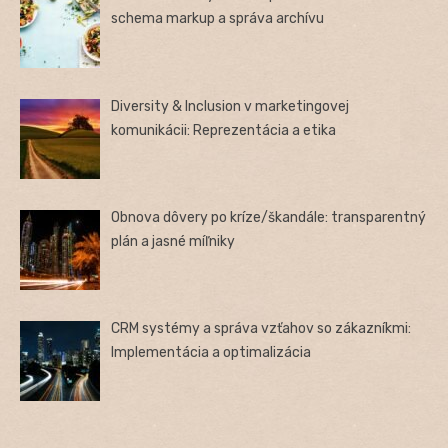
schema markup a správa archívu
Diversity & Inclusion v marketingovej
komunikácii: Reprezentácia a etika
Obnova dôvery po kríze/škandále: transparentný
plán a jasné míľniky
CRM systémy a správa vzťahov so zákazníkmi:
Implementácia a optimalizácia