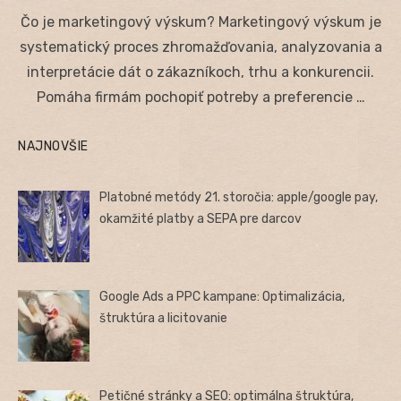
on
Čo je marketingový výskum? Marketingový výskum je
systematický proces zhromažďovania, analyzovania a
interpretácie dát o zákazníkoch, trhu a konkurencii.
Pomáha firmám pochopiť potreby a preferencie …
NAJNOVŠIE
Platobné metódy 21. storočia: apple/google pay,
okamžité platby a SEPA pre darcov
Google Ads a PPC kampane: Optimalizácia,
štruktúra a licitovanie
Petičné stránky a SEO: optimálna štruktúra,