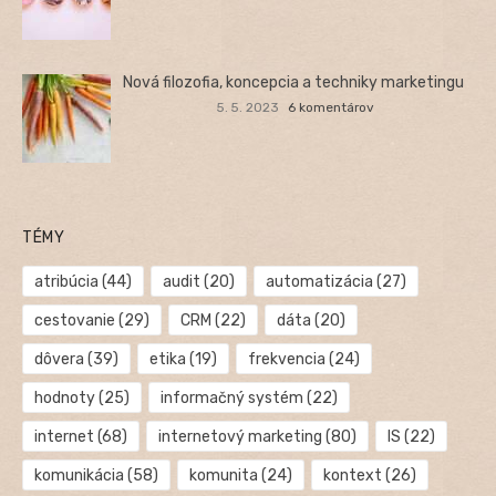
Nová filozofia, koncepcia a techniky marketingu
5. 5. 2023
6 komentárov
TÉMY
atribúcia
(44)
audit
(20)
automatizácia
(27)
cestovanie
(29)
CRM
(22)
dáta
(20)
dôvera
(39)
etika
(19)
frekvencia
(24)
hodnoty
(25)
informačný systém
(22)
internet
(68)
internetový marketing
(80)
IS
(22)
komunikácia
(58)
komunita
(24)
kontext
(26)