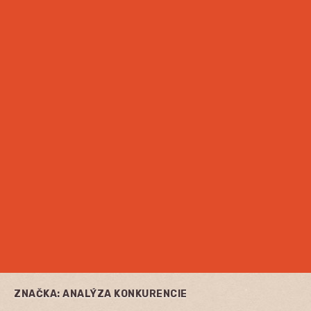
ZNAČKA:
ANALÝZA KONKURENCIE