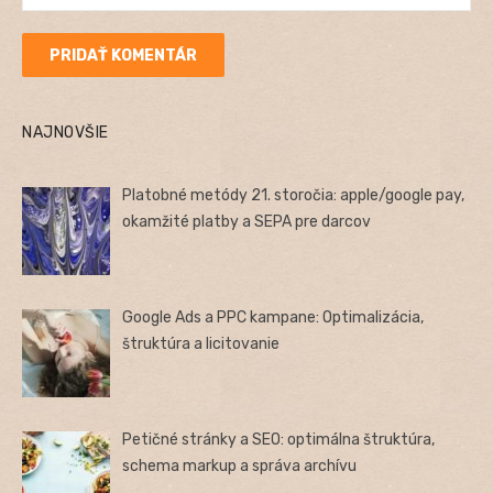
NAJNOVŠIE
Platobné metódy 21. storočia: apple/google pay,
okamžité platby a SEPA pre darcov
Google Ads a PPC kampane: Optimalizácia,
štruktúra a licitovanie
Petičné stránky a SEO: optimálna štruktúra,
schema markup a správa archívu