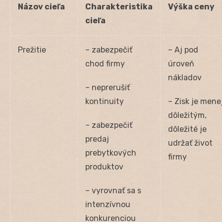
Názov cieľa
Charakteristika
Výška ceny
cieľa
Prežitie
– zabezpečiť
– Aj pod
chod firmy
úroveň
nákladov
– neprerušiť
kontinuity
– Zisk je mene
dôležitým,
– zabezpečiť
dôležité je
predaj
udržať život
prebytkových
firmy
produktov
– vyrovnať sa s
intenzívnou
konkurenciou