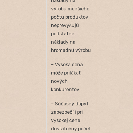
náklady na
výrobu menšieho
počtu produktov
neprevyšujú
podstatne
náklady na
hromadnú výrobu
– Vysoká cena
môže prilákať
nových
konkurentov
– Súčasný dopyt
zabezpečí i pri
vysokej cene
dostatočný počet