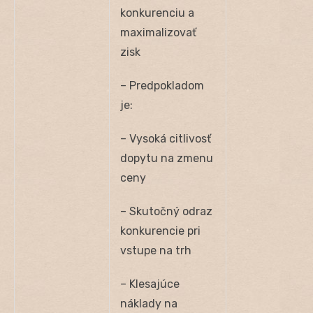
konkurenciu a
maximalizovať
zisk
– Predpokladom
je:
– Vysoká citlivosť
dopytu na zmenu
ceny
– Skutočný odraz
konkurencie pri
vstupe na trh
– Klesajúce
náklady na