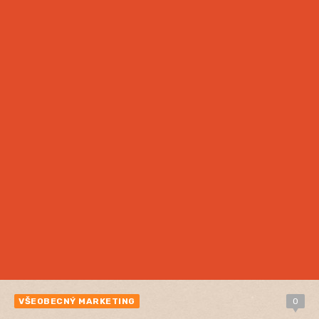
VŠEOBECNÝ MARKETING
0