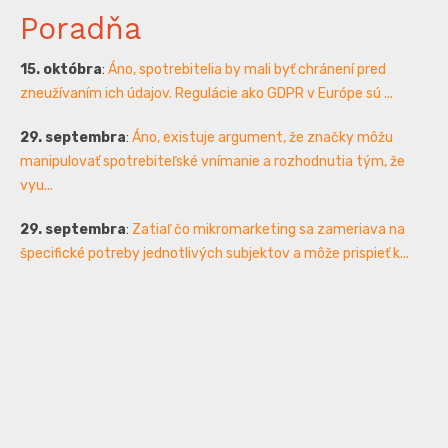
Poradňa
15. októbra
:
Áno, spotrebitelia by mali byť chránení pred
zneužívaním ich údajov. Regulácie ako GDPR v Európe sú ...
29. septembra
:
Áno, existuje argument, že značky môžu
manipulovať spotrebiteľské vnímanie a rozhodnutia tým, že
vyu...
29. septembra
:
Zatiaľ čo mikromarketing sa zameriava na
špecifické potreby jednotlivých subjektov a môže prispieť k...