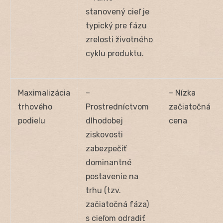
stanovený cieľ je
typický pre fázu
zrelosti životného
cyklu produktu.
Maximalizácia
–
– Nízka
trhového
Prostredníctvom
začiatočná
podielu
dlhodobej
cena
ziskovosti
zabezpečiť
dominantné
postavenie na
trhu (tzv.
začiatočná fáza)
s cieľom odradiť