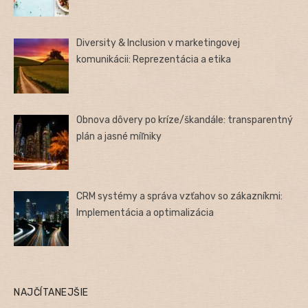
Diversity & Inclusion v marketingovej
komunikácii: Reprezentácia a etika
Obnova dôvery po kríze/škandále: transparentný
plán a jasné míľniky
CRM systémy a správa vzťahov so zákazníkmi:
Implementácia a optimalizácia
NAJČÍTANEJŠIE