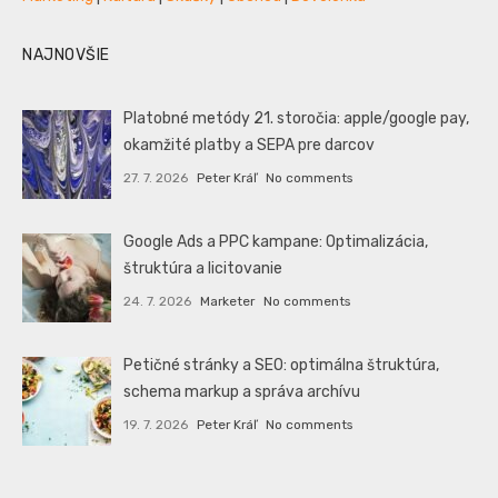
NAJNOVŠIE
Platobné metódy 21. storočia: apple/google pay,
okamžité platby a SEPA pre darcov
27. 7. 2026
Peter Kráľ
No comments
Google Ads a PPC kampane: Optimalizácia,
štruktúra a licitovanie
24. 7. 2026
Marketer
No comments
Petičné stránky a SEO: optimálna štruktúra,
schema markup a správa archívu
19. 7. 2026
Peter Kráľ
No comments