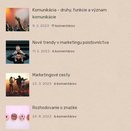
Komunikácia – druhy, funkcie a význam
komunikácie
8. 2. 2023
11 komentárov
Nové trendy v marketingu poisťovníctva
11. 5. 2023
6 komentárov
Marketingové cesty
23. 3. 2023
6 komentárov
Rozhodovanie o značke
24. 8. 2023
6 komentárov