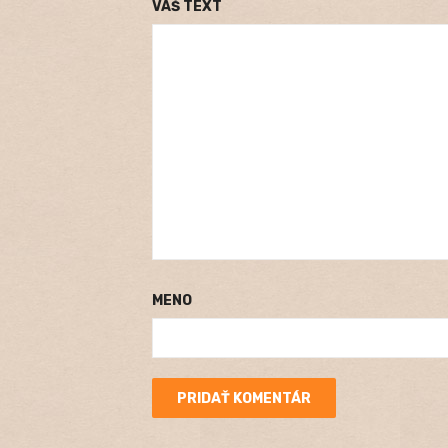
VÁŠ TEXT
MENO