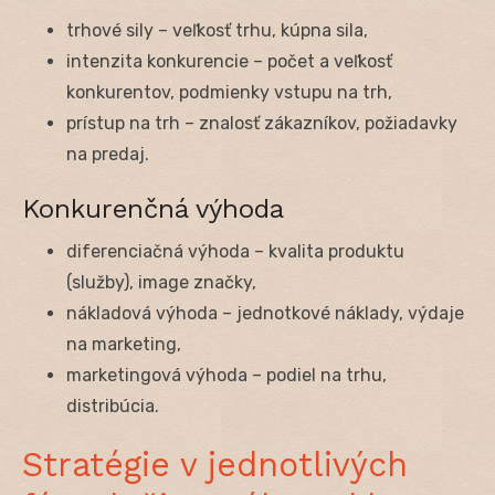
trhové sily – veľkosť trhu, kúpna sila,
intenzita konkurencie – počet a veľkosť
konkurentov, podmienky vstupu na trh,
prístup na trh – znalosť zákazníkov, požiadavky
na predaj.
Konkurenčná výhoda
diferenciačná výhoda – kvalita produktu
(služby), image značky,
nákladová výhoda – jednotkové náklady, výdaje
na marketing,
marketingová výhoda – podiel na trhu,
distribúcia.
Stratégie v jednotlivých