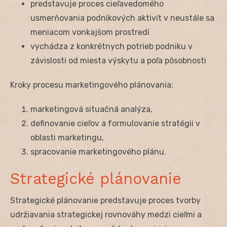
predstavuje proces cieľavedomého
usmerňovania podnikových aktivít v neustále sa
meniacom vonkajšom prostredí
vychádza z konkrétnych potrieb podniku v
závislosti od miesta výskytu a poľa pôsobnosti
Kroky procesu marketingového plánovania:
marketingová situačná analýza,
definovanie cieľov a formulovanie stratégii v
oblasti marketingu,
spracovanie marketingového plánu.
Strategické plánovanie
Strategické plánovanie predstavuje proces tvorby
udržiavania strategickej rovnováhy medzi cieľmi a