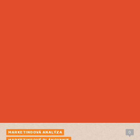
MARKETINGOVÁ ANALÝZA
0
MARKETINGOVÉ PLÁNOVANIE