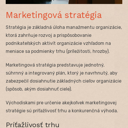
Marketingová stratégia
Stratégia je základná úloha manažmentu organizácie,
ktorá zahrňuje rozvoj a prispôsobovanie
podnikateľských aktivít organizácie vzhľadom na
meniace sa podmienky trhu (príležitosti, hrozby).
Marketingová stratégia predstavuje jednotný,
súhrnný a integrovaný plán, ktorý je navrhnutý, aby
zabezpečil dosiahnutie základných cieľov organizácie
(spôsob, akým dosiahnuť ciele).
Východiskami pre určenie akejkoľvek marketingovej
stratégie sú príťažlivosť trhu a konkurenčná výhoda.
Príťažlivosť trhu