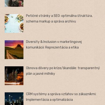
Petičné stránky a SEO: optimálna štruktúra,
schema markup a správa archívu
Diversity & Inclusion v marketingovej
komunikácii: Reprezentácia a etika
Obnova dôvery po kríze/škandále: transparentný
plán a jasné míľniky
CRM systémy a správa vzťahov so zákazníkmi:
Implementácia a optimalizácia