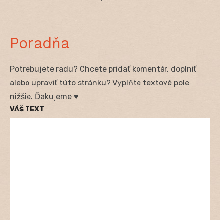
Poradňa
Potrebujete radu? Chcete pridať komentár, doplniť
alebo upraviť túto stránku? Vyplňte textové pole
nižšie. Ďakujeme ♥
VÁŠ TEXT