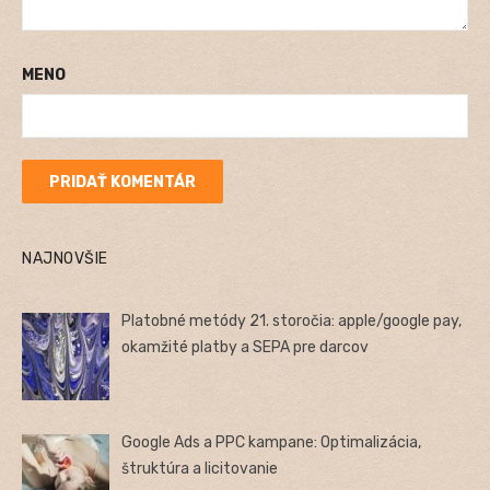
MENO
NAJNOVŠIE
Platobné metódy 21. storočia: apple/google pay,
okamžité platby a SEPA pre darcov
Google Ads a PPC kampane: Optimalizácia,
štruktúra a licitovanie