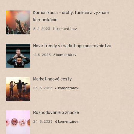
Komunikácia – druhy, funkcie a význam
komunikácie
8. 2. 2023
11 komentárov
Nové trendy v marketingu poisťovníctva
11. 5. 2023
6 komentárov
Marketingové cesty
23. 3. 2023
6 komentárov
Rozhodovanie o značke
24. 8. 2023
6 komentárov