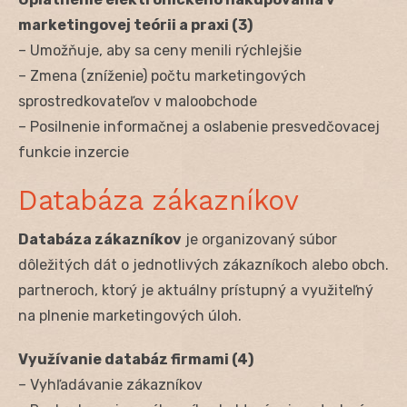
marketingovej teórii a praxi (3)
– Umožňuje, aby sa ceny menili rýchlejšie
– Zmena (zníženie) počtu marketingových
sprostredkovateľov v maloobchode
– Posilnenie informačnej a oslabenie presvedčovacej
funkcie inzercie
Databáza zákazníkov
Databáza zákazníkov
je organizovaný súbor
dôležitých dát o jednotlivých zákazníkoch alebo obch.
partneroch, ktorý je aktuálny prístupný a využiteľný
na plnenie marketingových úloh.
Využívanie databáz firmami (4)
– Vyhľadávanie zákazníkov