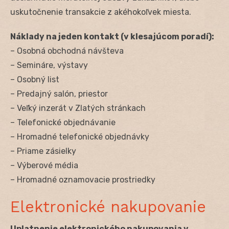
uskutočnenie transakcie z akéhokoľvek miesta.
Náklady na jeden kontakt (v klesajúcom poradí):
– Osobná obchodná návšteva
– Semináre, výstavy
– Osobný list
– Predajný salón, priestor
– Veľký inzerát v Zlatých stránkach
– Telefonické objednávanie
– Hromadné telefonické objednávky
– Priame zásielky
– Výberové média
– Hromadné oznamovacie prostriedky
Elektronické nakupovanie
Uplatnenie elektronického nakupovania v