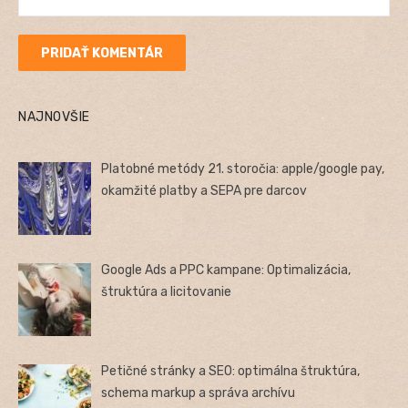
NAJNOVŠIE
Platobné metódy 21. storočia: apple/google pay,
okamžité platby a SEPA pre darcov
Google Ads a PPC kampane: Optimalizácia,
štruktúra a licitovanie
Petičné stránky a SEO: optimálna štruktúra,
schema markup a správa archívu