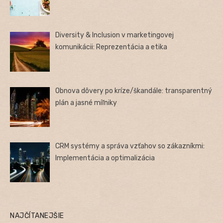
Diversity & Inclusion v marketingovej
komunikácii: Reprezentácia a etika
Obnova dôvery po kríze/škandále: transparentný
plán a jasné míľniky
CRM systémy a správa vzťahov so zákazníkmi:
Implementácia a optimalizácia
NAJČÍTANEJŠIE