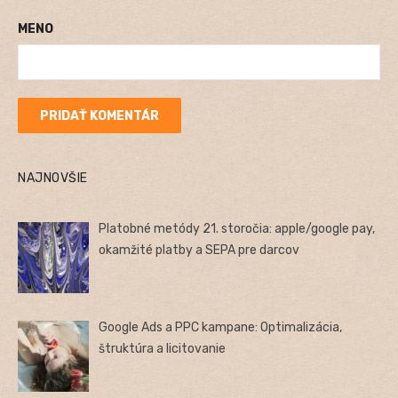
MENO
NAJNOVŠIE
Platobné metódy 21. storočia: apple/google pay,
okamžité platby a SEPA pre darcov
Google Ads a PPC kampane: Optimalizácia,
štruktúra a licitovanie