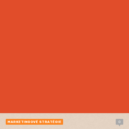
MARKETINGOVÉ STRATÉGIE
0