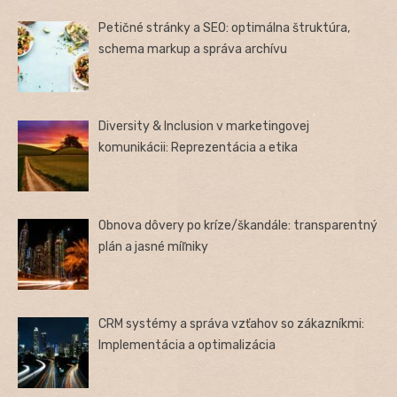
Petičné stránky a SEO: optimálna štruktúra,
schema markup a správa archívu
Diversity & Inclusion v marketingovej
komunikácii: Reprezentácia a etika
Obnova dôvery po kríze/škandále: transparentný
plán a jasné míľniky
CRM systémy a správa vzťahov so zákazníkmi:
Implementácia a optimalizácia