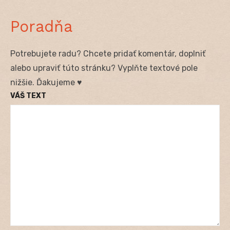
Poradňa
Potrebujete radu? Chcete pridať komentár, doplniť
alebo upraviť túto stránku? Vyplňte textové pole
nižšie. Ďakujeme ♥
VÁŠ TEXT