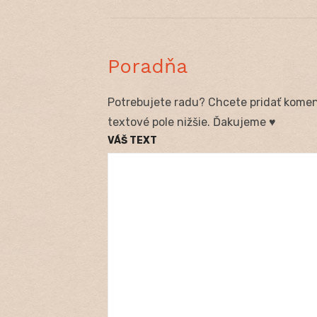
článku
Poradňa
Potrebujete radu? Chcete pridať koment
textové pole nižšie. Ďakujeme ♥
VÁŠ TEXT