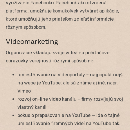
využívanie Facebooku. Facebook ako otvorená
platforma, umožňuje komukoľvek vytvárať aplikácie,
ktoré umožňujú jeho priateľom zdieľať informácie
rôznym spôsobom.
Videomarketing
Organizácie vkladajú svoje videá na počítačové
obrazovky verejnosti rôznymi spôsobmi:
umiestňovanie na videoportály – najpopulárnejší
na webe je YouTube, ale sú známe aj iné, napr.
Vimeo
rozvoj on-line video kanálu – firmy rozvíjajú svoj
vlastný kanál
pokus o prepašovanie na YouTube — ide o tajné
umiestňovanie firemných videí na YouTube tak,