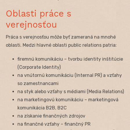
Oblasti práce s
verejnosťou
Práca s verejnosťou môže byť zameraná na mnohé
oblasti. Medzi hlavné oblasti public relations patria:
firemnú komunikáciu – tvorbu identity inštitúcie
(Corporate Identity)
na vnútornú komunikáciu (Internal PR) a vzťahy
so zamestnancami
na styk alebo vzťahy s médiami (Media Relations)
na marketingovú komunikáciu – marketingová
komunikácia B2B, B2C
na získanie finančných zdrojov
na finančné vzťahy – finančný PR