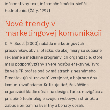
informatívny text, informačné média, sieť či
hodnotenie. (Žáry, 1997)
Nové trendy v
marketingovej komunikácii
D. M. Scott (2000) nabáda marketingových
pracovníkov, aby si otázku, do akej miery sú súčasné
reklamné a mediálne programy ich organizácie, ktoré
majú podporiť vzťahy s verejnosťou efektívne. Tvrdí,
že veľa PR profesionálov má strach z neznámeho.
Predstavujú si uzavretú verejnosť, a boja sa s ňou
komunikovať priamo. Kritizuje tiež, že väčšina
organizácií kladie dôraz na design, farbu, navigáciu a
príslušné technológie svojich webových stránok, a
zabúda pri tom na kvalitný a bohatý obsah.