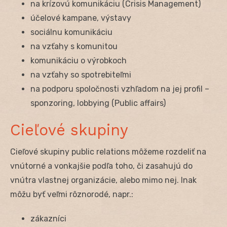
na krízovú komunikáciu (Crisis Management)
účelové kampane, výstavy
sociálnu komunikáciu
na vzťahy s komunitou
komunikáciu o výrobkoch
na vzťahy so spotrebiteľmi
na podporu spoločnosti vzhľadom na jej profil –
sponzoring, lobbying (Public affairs)
Cieľové skupiny
Cieľové skupiny public relations môžeme rozdeliť na
vnútorné a vonkajšie podľa toho, či zasahujú do
vnútra vlastnej organizácie, alebo mimo nej. Inak
môžu byť veľmi rôznorodé, napr.:
zákazníci