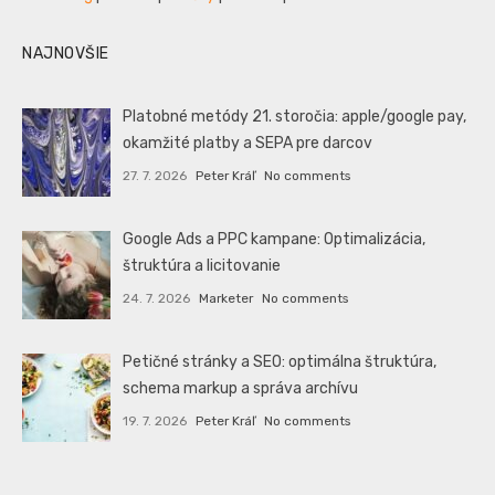
NAJNOVŠIE
Platobné metódy 21. storočia: apple/google pay,
okamžité platby a SEPA pre darcov
27. 7. 2026
Peter Kráľ
No comments
Google Ads a PPC kampane: Optimalizácia,
štruktúra a licitovanie
24. 7. 2026
Marketer
No comments
Petičné stránky a SEO: optimálna štruktúra,
schema markup a správa archívu
19. 7. 2026
Peter Kráľ
No comments