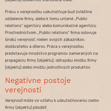
Prácu s verejnosťou uskutočňuje buď zvláštne
oddelenie firmy, alebo k tomu určené „Public
relations“ agentúry alebo komunikačné agentúry.
Prostredníctvom „Public relations“ firma oslovuje
širokú verejnosť, nielen svojich zákazníkov,
dodávateľov a dílerov. Práca s verejnosťou
predstavuje množstvo programov zameraných na
propagáciu firmy (objektu), obhajobu imidžu firmy
(objektu) alebo imidžu jednotlivých produktov.
Negatívne postoje
verejnosti
Verejnosť môže vo vzťahu k uskutočňovaniu cieľov
firmy (objektu) pôsobiť: