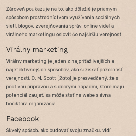
Zároveň poukazuje na to, ako dôležié je priamym
spôsobom prostredníctvom využívania sociálnych
sietí, blogov, zverejňovania správ, online videí a
virálneho marketingu osloviť čo najširšiu verejnost.
Virálny marketing
Virálny marketing je jeden z najpríťažlivejších a
najefektívnejších spôsobov, ako si získať pozornosť
verejnosti. D. M. Scott (2oto) je presvedčený, že s
poctivou prípravou a s dobrými nápadmi, ktoré majú
potenciál zaujať, sa môže stať na webe slávna
hociktorá organizácia.
Facebook
Skvelý spósob, ako budovať svoju značku, vidí