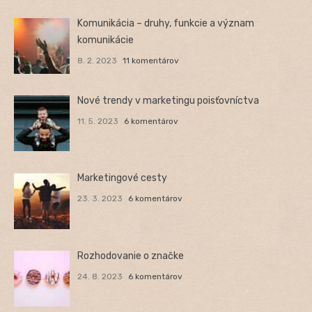
Komunikácia – druhy, funkcie a význam
komunikácie
8. 2. 2023
11 komentárov
Nové trendy v marketingu poisťovníctva
11. 5. 2023
6 komentárov
Marketingové cesty
23. 3. 2023
6 komentárov
Rozhodovanie o značke
24. 8. 2023
6 komentárov