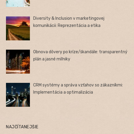
Diversity & Inclusion v marketingovej
komunikácii: Reprezentácia a etika
Obnova dôvery po kríze/škandále: transparentný
plán a jasné míľniky
CRM systémy a správa vzťahov so zákazníkmi:
Implementácia a optimalizácia
NAJČÍTANEJŠIE