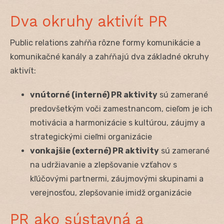
Dva okruhy aktivít PR
Public relations zahŕňa rôzne formy komunikácie a
komunikačné kanály a zahŕňajú dva základné okruhy
aktivít:
vnútorné (interné) PR aktivity
sú zamerané
predovšetkým voči zamestnancom, cieľom je ich
motivácia a harmonizácie s kultúrou, záujmy a
strategickými cieľmi organizácie
vonkajšie (externé) PR aktivity
sú zamerané
na udržiavanie a zlepšovanie vzťahov s
kľúčovými partnermi, záujmovými skupinami a
verejnosťou, zlepšovanie imidž organizácie
PR ako sústavná a