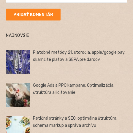
NAJNOVŠIE
Platobné metódy 21. storočia: apple/google pay,
okamžité platby a SEPA pre darcov
Google Ads a PPC kampane: Optimalizácia,
štruktúra a licitovanie
Petičné stránky a SEO: optimálna štruktúra,
schema markup a správa archívu