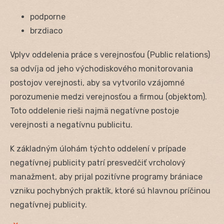
podporne
brzdiaco
Vplyv oddelenia práce s verejnosťou (Public relations)
sa odvíja od jeho východiskového monitorovania
postojov verejnosti, aby sa vytvorilo vzájomné
porozumenie medzi verejnosťou a firmou (objektom).
Toto oddelenie rieši najmä negatívne postoje
verejnosti a negatívnu publicitu.
K základným úlohám týchto oddelení v prípade
negatívnej publicity patrí presvedčiť vrcholový
manažment, aby prijal pozitívne programy brániace
vzniku pochybných praktík, ktoré sú hlavnou príčinou
negatívnej publicity.