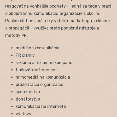
reagovať na vonkajšie podnety – jedná sa teda v praxi
o obojstrannú komunikáciu organizácie s okolím.
Public relations má úzky vzťah k marketingu, reklame
a propagácii – využíva preto podobné nástroje a
metódy PR:
mediálna komunikácia
PR články
reklama a reklamné kampane
tlačové konferencie
mimomediálna komunikácia
prezentácia organizácie
sponzorstvo
donátorstvo
komunikácia na internete
výstavy