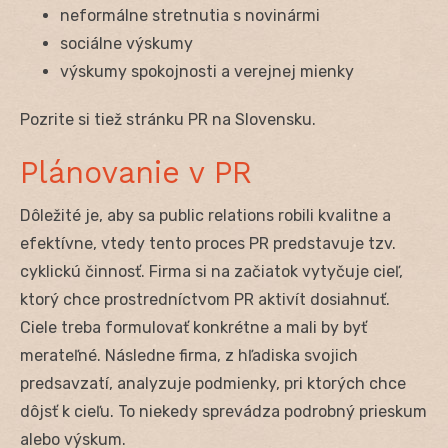
neformálne stretnutia s novinármi
sociálne výskumy
výskumy spokojnosti a verejnej mienky
Pozrite si tiež stránku PR na Slovensku.
Plánovanie v PR
Dôležité je, aby sa public relations robili kvalitne a
efektívne, vtedy tento proces PR predstavuje tzv.
cyklickú činnosť. Firma si na začiatok vytyčuje cieľ,
ktorý chce prostredníctvom PR aktivít dosiahnuť.
Ciele treba formulovať konkrétne a mali by byť
merateľné. Následne firma, z hľadiska svojich
predsavzatí, analyzuje podmienky, pri ktorých chce
dôjsť k cieľu. To niekedy sprevádza podrobný prieskum
alebo výskum.