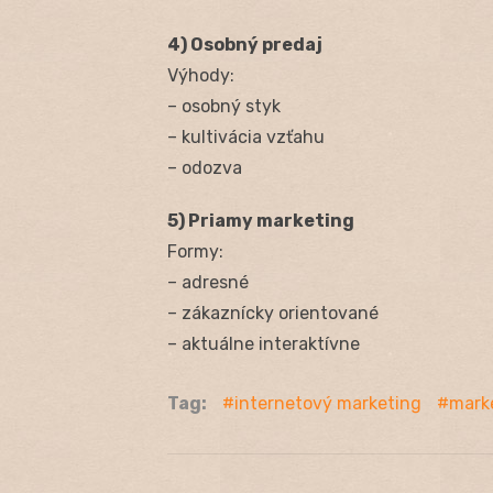
4) Osobný predaj
Výhody:
– osobný styk
– kultivácia vzťahu
– odozva
5) Priamy marketing
Formy:
– adresné
– zákaznícky orientované
– aktuálne interaktívne
Tag:
internetový marketing
mark