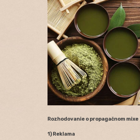
Rozhodovanie o propagačnom mixe
1) Reklama