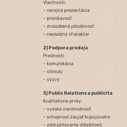
Vlastnosti:
– verejná prezentácia
– prenikavosť
– znásobená pôsobivosť
– neosobný charakter
2) Podpora predaja
Prednosti:
– komunikácia
– stimuly
– výzvy
3) Public Relations a publicita
Kvalitatívne prvky:
– vysoká vierohodnosť
– schopnosť zaujať kupujúceho
– zdôrazňovanie dôležitosti