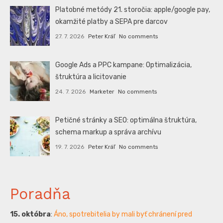
Platobné metódy 21. storočia: apple/google pay,
okamžité platby a SEPA pre darcov
27. 7. 2026
Peter Kráľ
No comments
Google Ads a PPC kampane: Optimalizácia,
štruktúra a licitovanie
24. 7. 2026
Marketer
No comments
Petičné stránky a SEO: optimálna štruktúra,
schema markup a správa archívu
19. 7. 2026
Peter Kráľ
No comments
Poradňa
15. októbra
:
Áno, spotrebitelia by mali byť chránení pred