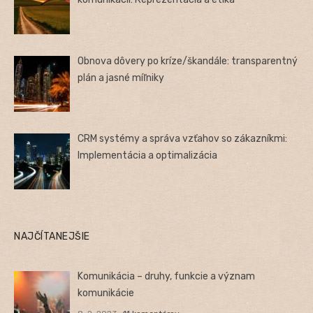
Obnova dôvery po kríze/škandále: transparentný
plán a jasné míľniky
CRM systémy a správa vzťahov so zákazníkmi:
Implementácia a optimalizácia
NAJČÍTANEJŠIE
Komunikácia – druhy, funkcie a význam
komunikácie