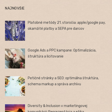
NAJNOVŠIE
Platobné metódy 21. storočia: apple/google pay,
okamžité platby a SEPA pre darcov
Google Ads a PPC kampane: Optimalizácia,
štruktúra a licitovanie
Petičné stránky a SEO: optimálna štruktúra,
schema markup a správa archívu
Diversity & Inclusion v marketingovej
komunikácii: Reprezentácia a etika