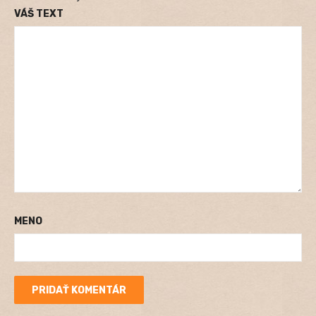
VÁŠ TEXT
MENO