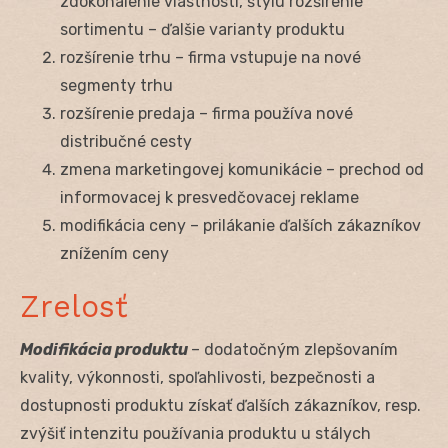
zdokonalenie vlastností, štýlu rozšírenie
sortimentu – ďalšie varianty produktu
rozšírenie trhu – firma vstupuje na nové
segmenty trhu
rozšírenie predaja – firma používa nové
distribučné cesty
zmena marketingovej komunikácie – prechod od
informovacej k presvedčovacej reklame
modifikácia ceny – prilákanie ďalších zákazníkov
znížením ceny
Zrelosť
Modifikácia produktu
– dodatočným zlepšovaním
kvality, výkonnosti, spoľahlivosti, bezpečnosti a
dostupnosti produktu získať ďalších zákazníkov, resp.
zvýšiť intenzitu používania produktu u stálych