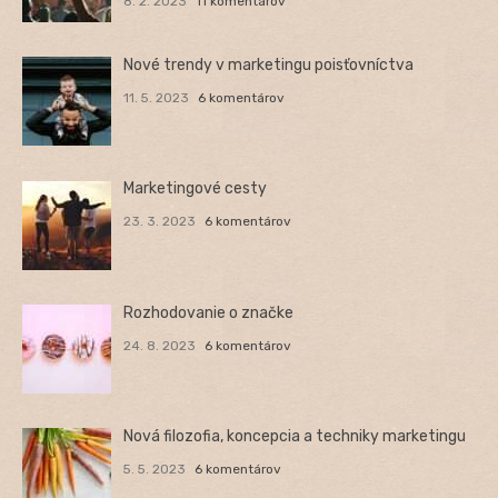
8. 2. 2023
11 komentárov
Nové trendy v marketingu poisťovníctva
11. 5. 2023
6 komentárov
Marketingové cesty
23. 3. 2023
6 komentárov
Rozhodovanie o značke
24. 8. 2023
6 komentárov
Nová filozofia, koncepcia a techniky marketingu
5. 5. 2023
6 komentárov