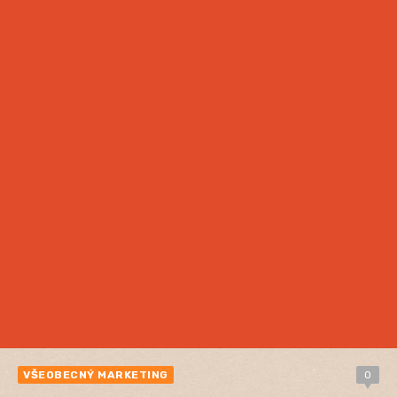
VŠEOBECNÝ MARKETING
0