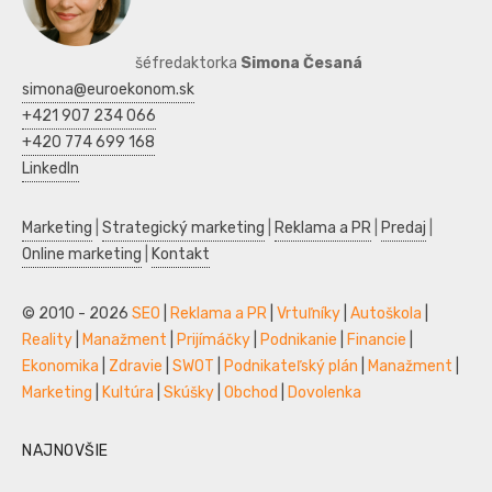
šéfredaktorka
Simona Česaná
simona@euroekonom.sk
+421 907 234 066
+420 774 699 168
LinkedIn
Marketing
|
Strategický marketing
|
Reklama a PR
|
Predaj
|
Online marketing
|
Kontakt
© 2010 - 2026
SEO
|
Reklama a PR
|
Vrtuľníky
|
Autoškola
|
Reality
|
Manažment
|
Prijímáčky
|
Podnikanie
|
Financie
|
Ekonomika
|
Zdravie
|
SWOT
|
Podnikateľský plán
|
Manažment
|
Marketing
|
Kultúra
|
Skúšky
|
Obchod
|
Dovolenka
NAJNOVŠIE