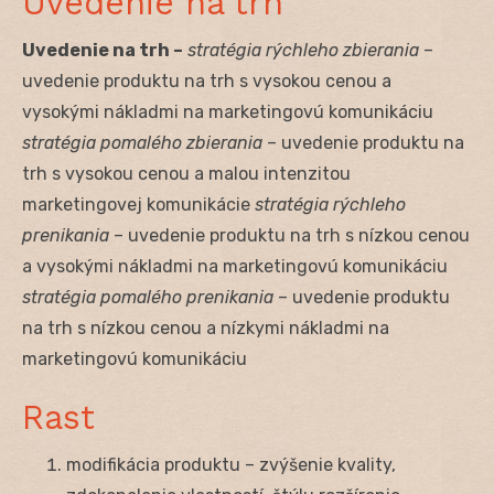
Uvedenie na trh
Uvedenie na trh –
stratégia rýchleho zbierania
–
uvedenie produktu na trh s vysokou cenou a
vysokými nákladmi na marketingovú komunikáciu
stratégia pomalého zbierania
– uvedenie produktu na
trh s vysokou cenou a malou intenzitou
marketingovej komunikácie
stratégia rýchleho
prenikania
– uvedenie produktu na trh s nízkou cenou
a vysokými nákladmi na marketingovú komunikáciu
stratégia pomalého prenikania
– uvedenie produktu
na trh s nízkou cenou a nízkymi nákladmi na
marketingovú komunikáciu
Rast
modifikácia produktu – zvýšenie kvality,