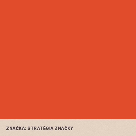
ZNAČKA:
STRATÉGIA ZNAČKY