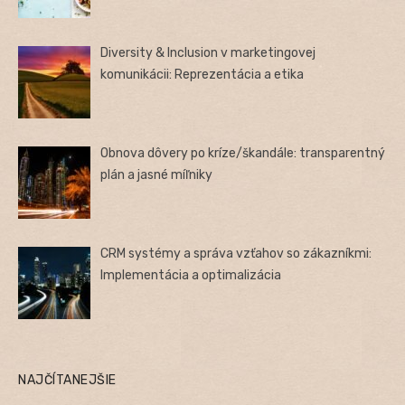
Diversity & Inclusion v marketingovej
komunikácii: Reprezentácia a etika
Obnova dôvery po kríze/škandále: transparentný
plán a jasné míľniky
CRM systémy a správa vzťahov so zákazníkmi:
Implementácia a optimalizácia
NAJČÍTANEJŠIE