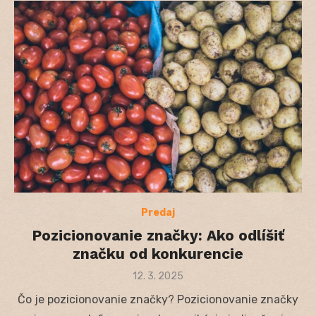
Predaj
Pozicionovanie značky: Ako odlíšiť
značku od konkurencie
Posted
12. 3. 2025
on
Čo je pozicionovanie značky? Pozicionovanie značky