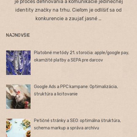
je proces definovania a komunikácie jedinečnej
identity značky na trhu. Cieľom je odlíšiť sa od
konkurencie a zaujať jasné …
NAJNOVŠIE
Platobné metódy 21. storočia: apple/google pay,
okamžité platby a SEPA pre darcov
Google Ads a PPC kampane: Optimalizácia,
štruktúra a licitovanie
Petičné stránky a SEO: optimálna štruktúra,
schema markup a správa archívu