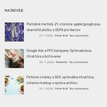
NAJNOVŠIE
Platobné metódy 21. storočia: apple/google pay,
okamžité platby a SEPA pre darcov
27. 7. 2026
Peter Kráľ
No comments
Google Ads a PPC kampane: Optimalizácia,
štruktúra a licitovanie
24. 7. 2026
Marketer
No comments
Petičné stránky a SEO: optimálna štruktúra,
schema markup a správa archívu
19. 7. 2026
Peter Kráľ
No comments