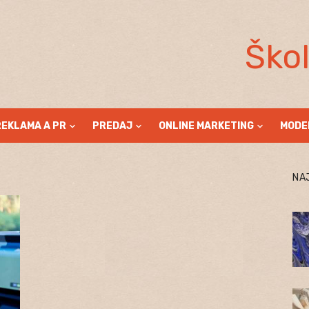
Ško
REKLAMA A PR
PREDAJ
ONLINE MARKETING
MODE
NA